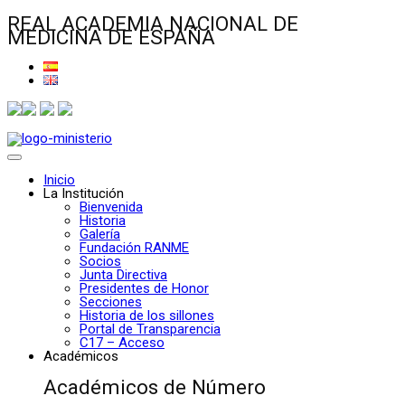
REAL ACADEMIA NACIONAL DE
MEDICINA DE ESPAÑA
Inicio
La Institución
Bienvenida
Historia
Galería
Fundación RANME
Socios
Junta Directiva
Presidentes de Honor
Secciones
Historia de los sillones
Portal de Transparencia
C17 – Acceso
Académicos
Académicos de Número