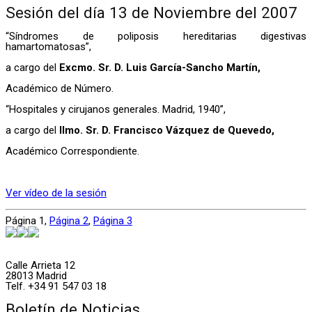
Sesión del día 13 de Noviembre del 2007
“Síndromes de poliposis hereditarias digestivas
hamartomatosas”,
a cargo del
Excmo. Sr. D. Luis García-Sancho Martín,
Académico de Número.
“Hospitales y cirujanos generales. Madrid, 1940”,
a cargo del
Ilmo. Sr. D. Francisco Vázquez de Quevedo,
Académico Correspondiente.
Ver vídeo de la sesión
Página
1
,
Página
2
,
Página
3
Calle Arrieta 12
28013 Madrid
Telf. +34 91 547 03 18
Boletín de Noticias