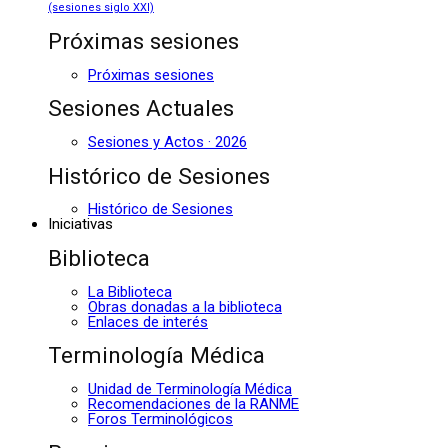
(sesiones siglo XXI)
Próximas sesiones
Próximas sesiones
Sesiones Actuales
Sesiones y Actos · 2026
Histórico de Sesiones
Histórico de Sesiones
Iniciativas
Biblioteca
La Biblioteca
Obras donadas a la biblioteca
Enlaces de interés
Terminología Médica
Unidad de Terminología Médica
Recomendaciones de la RANME
Foros Terminológicos