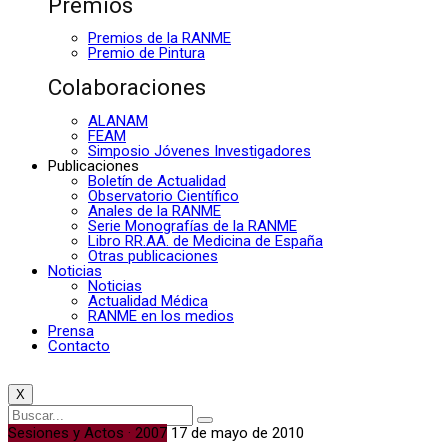
Premios
Premios de la RANME
Premio de Pintura
Colaboraciones
ALANAM
FEAM
Simposio Jóvenes Investigadores
Publicaciones
Boletín de Actualidad
Observatorio Científico
Anales de la RANME
Serie Monografías de la RANME
Libro RR.AA. de Medicina de España
Otras publicaciones
Noticias
Noticias
Actualidad Médica
RANME en los medios
Prensa
Contacto
X
Sesiones y Actos · 2007
17 de mayo de 2010