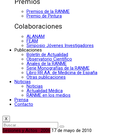
Premios
Premios de la RANME
Premio de Pintura
Colaboraciones
ALANAM
FEAM
Simposio Jóvenes Investigadores
Publicaciones
Boletín de Actualidad
Observatorio Científico
Anales de la RANME
Serie Monografías de la RANME
Libro RR.AA. de Medicina de España
Otras publicaciones
Noticias
Noticias
Actualidad Médica
RANME en los medios
Prensa
Contacto
X
Sesiones y Actos · 2006
17 de mayo de 2010