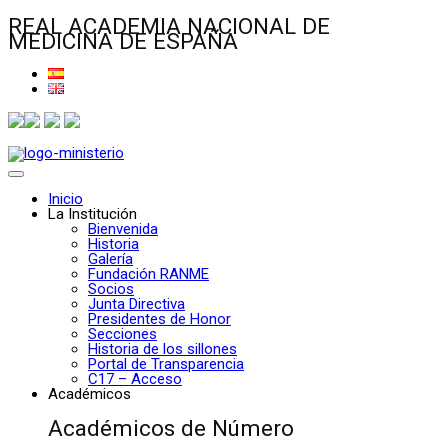
REAL ACADEMIA NACIONAL DE
MEDICINA DE ESPAÑA
Inicio
La Institución
Bienvenida
Historia
Galería
Fundación RANME
Socios
Junta Directiva
Presidentes de Honor
Secciones
Historia de los sillones
Portal de Transparencia
C17 – Acceso
Académicos
Académicos de Número