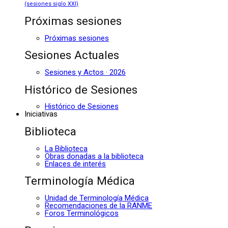
(sesiones siglo XXI)
Próximas sesiones
Próximas sesiones
Sesiones Actuales
Sesiones y Actos · 2026
Histórico de Sesiones
Histórico de Sesiones
Iniciativas
Biblioteca
La Biblioteca
Obras donadas a la biblioteca
Enlaces de interés
Terminología Médica
Unidad de Terminología Médica
Recomendaciones de la RANME
Foros Terminológicos