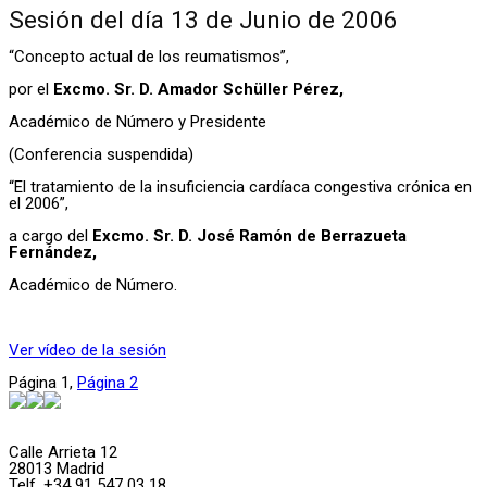
Sesión del día 13 de Junio de 2006
“Concepto actual de los reumatismos”,
por el
Excmo. Sr. D. Amador Schüller Pérez,
Académico de Número y Presidente
(Conferencia suspendida)
“El tratamiento de la insuficiencia cardíaca congestiva crónica en
el 2006”,
a cargo del
Excmo. Sr. D. José Ramón de Berrazueta
Fernández,
Académico de Número.
Ver vídeo de la sesión
Página
1
,
Página
2
Calle Arrieta 12
28013 Madrid
Telf. +34 91 547 03 18