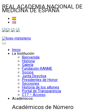
REAL ACADEMIA NACIONAL DE
MEDICINA DE ESPAÑA
Inicio
La Institución
Bienvenida
Historia
Galería
Fundación RANME
Socios
Junta Directiva
Presidentes de Honor
Secciones
Historia de los sillones
Portal de Transparencia
C17 – Acceso
Académicos
Académicos de Número