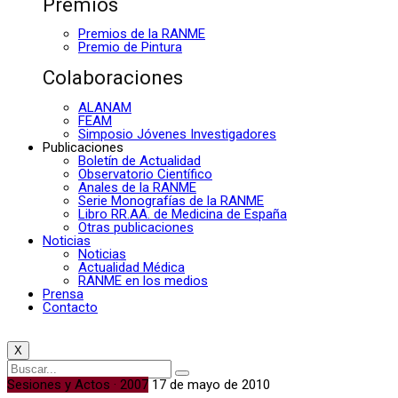
Premios
Premios de la RANME
Premio de Pintura
Colaboraciones
ALANAM
FEAM
Simposio Jóvenes Investigadores
Publicaciones
Boletín de Actualidad
Observatorio Científico
Anales de la RANME
Serie Monografías de la RANME
Libro RR.AA. de Medicina de España
Otras publicaciones
Noticias
Noticias
Actualidad Médica
RANME en los medios
Prensa
Contacto
X
Sesiones y Actos · 2007
17 de mayo de 2010