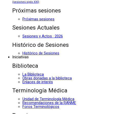
(sesiones siglo XXI)
Próximas sesiones
Próximas sesiones
Sesiones Actuales
Sesiones y Actos · 2026
Histórico de Sesiones
Histórico de Sesiones
Iniciativas
Biblioteca
La Biblioteca
Obras donadas a la biblioteca
Enlaces de interés
Terminología Médica
Unidad de Terminología Médica
Recomendaciones de la RANME
Foros Terminológicos