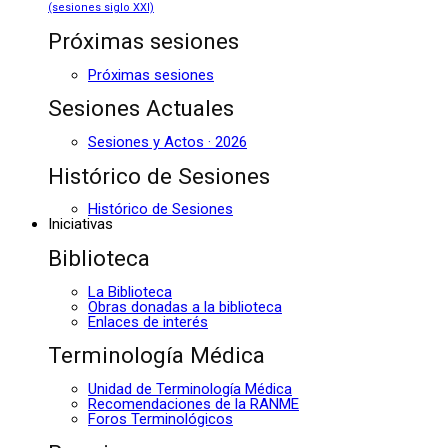
(sesiones siglo XXI)
Próximas sesiones
Próximas sesiones
Sesiones Actuales
Sesiones y Actos · 2026
Histórico de Sesiones
Histórico de Sesiones
Iniciativas
Biblioteca
La Biblioteca
Obras donadas a la biblioteca
Enlaces de interés
Terminología Médica
Unidad de Terminología Médica
Recomendaciones de la RANME
Foros Terminológicos