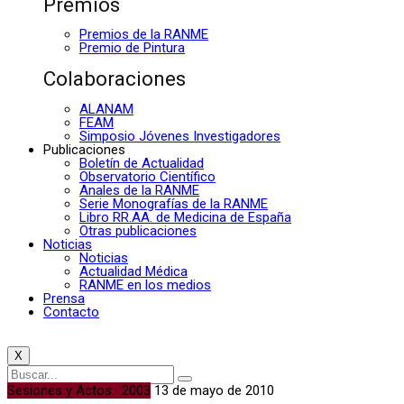
Premios
Premios de la RANME
Premio de Pintura
Colaboraciones
ALANAM
FEAM
Simposio Jóvenes Investigadores
Publicaciones
Boletín de Actualidad
Observatorio Científico
Anales de la RANME
Serie Monografías de la RANME
Libro RR.AA. de Medicina de España
Otras publicaciones
Noticias
Noticias
Actualidad Médica
RANME en los medios
Prensa
Contacto
X
Sesiones y Actos · 2003
13 de mayo de 2010