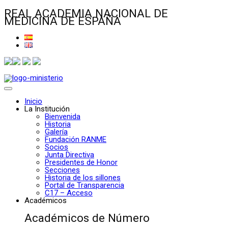
REAL ACADEMIA NACIONAL DE
MEDICINA DE ESPAÑA
Inicio
La Institución
Bienvenida
Historia
Galería
Fundación RANME
Socios
Junta Directiva
Presidentes de Honor
Secciones
Historia de los sillones
Portal de Transparencia
C17 – Acceso
Académicos
Académicos de Número