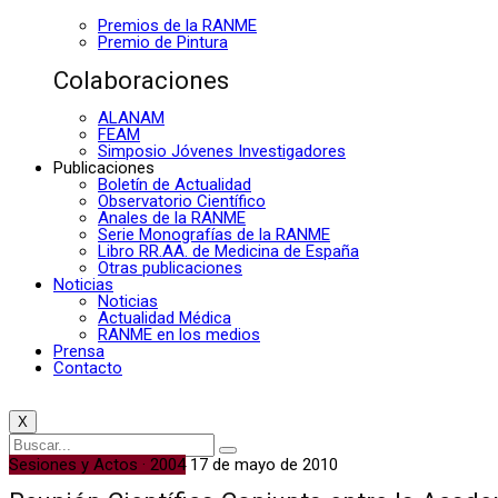
Premios de la RANME
Premio de Pintura
Colaboraciones
ALANAM
FEAM
Simposio Jóvenes Investigadores
Publicaciones
Boletín de Actualidad
Observatorio Científico
Anales de la RANME
Serie Monografías de la RANME
Libro RR.AA. de Medicina de España
Otras publicaciones
Noticias
Noticias
Actualidad Médica
RANME en los medios
Prensa
Contacto
X
Sesiones y Actos · 2004
17 de mayo de 2010