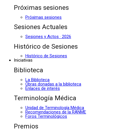
Próximas sesiones
Próximas sesiones
Sesiones Actuales
Sesiones y Actos · 2026
Histórico de Sesiones
Histórico de Sesiones
Iniciativas
Biblioteca
La Biblioteca
Obras donadas a la biblioteca
Enlaces de interés
Terminología Médica
Unidad de Terminología Médica
Recomendaciones de la RANME
Foros Terminológicos
Premios