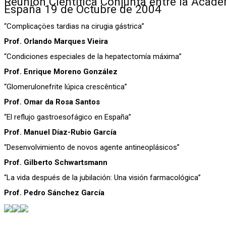
Reunión Científica Conjunta entre la Acad
España 19 de Octubre de 2004
“Complicaçöes tardias na cirugia gástrica”
Prof. Orlando Marques Vieira
“Condiciones especiales de la hepatectomía máxima”
Prof. Enrique Moreno González
“Glomerulonefrite lúpica crescêntica”
Prof. Omar da Rosa Santos
“El reflujo gastroesofágico en España”
Prof. Manuel Díaz-Rubio García
“Desenvolvimiento de novos agente antineoplásicos”
Prof. Gilberto Schwartsmann
“La vida después de la jubilación: Una visión farmacológica”
Prof. Pedro Sánchez García