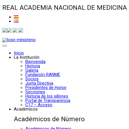
REAL ACADEMIA NACIONAL DE MEDICINA
Inicio
La Institución
Bienvenida
Historia
Galería
Fundación RANME
Socios
Junta Directiva
Presidentes de Honor
Secciones
Historia de los sillones
Portal de Transparencia
C17 – Acceso
Académicos
Académicos de Número
Académicos de Número