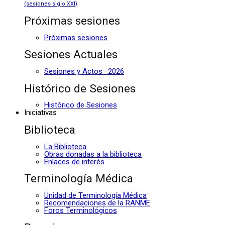
(sesiones siglo XXI)
Próximas sesiones
Próximas sesiones
Sesiones Actuales
Sesiones y Actos · 2026
Histórico de Sesiones
Histórico de Sesiones
Iniciativas
Biblioteca
La Biblioteca
Obras donadas a la biblioteca
Enlaces de interés
Terminología Médica
Unidad de Terminología Médica
Recomendaciones de la RANME
Foros Terminológicos