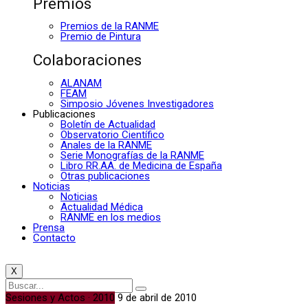
Premios
Premios de la RANME
Premio de Pintura
Colaboraciones
ALANAM
FEAM
Simposio Jóvenes Investigadores
Publicaciones
Boletín de Actualidad
Observatorio Científico
Anales de la RANME
Serie Monografías de la RANME
Libro RR.AA. de Medicina de España
Otras publicaciones
Noticias
Noticias
Actualidad Médica
RANME en los medios
Prensa
Contacto
X
Sesiones y Actos · 2010
9 de abril de 2010