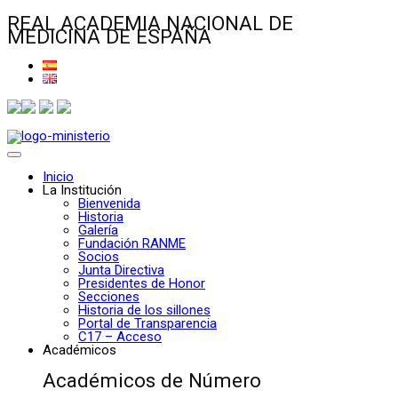
REAL ACADEMIA NACIONAL DE
MEDICINA DE ESPAÑA
Inicio
La Institución
Bienvenida
Historia
Galería
Fundación RANME
Socios
Junta Directiva
Presidentes de Honor
Secciones
Historia de los sillones
Portal de Transparencia
C17 – Acceso
Académicos
Académicos de Número