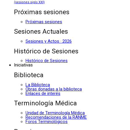
(sesiones siglo XXI)
Próximas sesiones
Próximas sesiones
Sesiones Actuales
Sesiones y Actos · 2026
Histórico de Sesiones
Histórico de Sesiones
Iniciativas
Biblioteca
La Biblioteca
Obras donadas a la biblioteca
Enlaces de interés
Terminología Médica
Unidad de Terminología Médica
Recomendaciones de la RANME
Foros Terminológicos