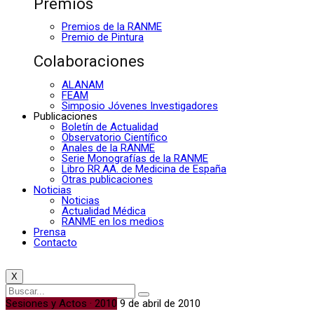
Premios
Premios de la RANME
Premio de Pintura
Colaboraciones
ALANAM
FEAM
Simposio Jóvenes Investigadores
Publicaciones
Boletín de Actualidad
Observatorio Científico
Anales de la RANME
Serie Monografías de la RANME
Libro RR.AA. de Medicina de España
Otras publicaciones
Noticias
Noticias
Actualidad Médica
RANME en los medios
Prensa
Contacto
X
Sesiones y Actos · 2010
9 de abril de 2010