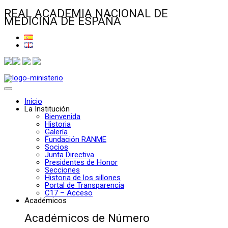
REAL ACADEMIA NACIONAL DE
MEDICINA DE ESPAÑA
Inicio
La Institución
Bienvenida
Historia
Galería
Fundación RANME
Socios
Junta Directiva
Presidentes de Honor
Secciones
Historia de los sillones
Portal de Transparencia
C17 – Acceso
Académicos
Académicos de Número