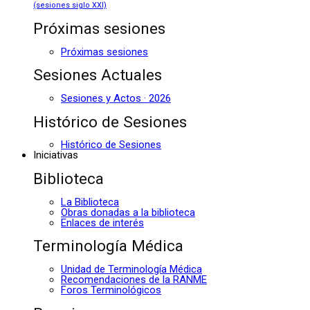
(sesiones siglo XXI)
Próximas sesiones
Próximas sesiones
Sesiones Actuales
Sesiones y Actos · 2026
Histórico de Sesiones
Histórico de Sesiones
Iniciativas
Biblioteca
La Biblioteca
Obras donadas a la biblioteca
Enlaces de interés
Terminología Médica
Unidad de Terminología Médica
Recomendaciones de la RANME
Foros Terminológicos