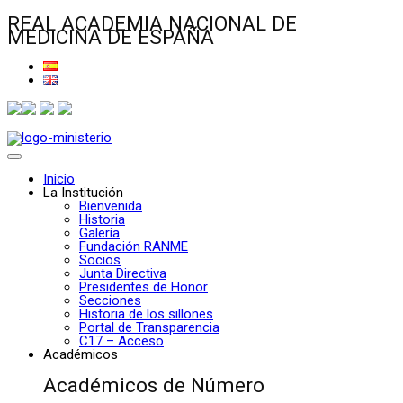
REAL ACADEMIA NACIONAL DE
MEDICINA DE ESPAÑA
Inicio
La Institución
Bienvenida
Historia
Galería
Fundación RANME
Socios
Junta Directiva
Presidentes de Honor
Secciones
Historia de los sillones
Portal de Transparencia
C17 – Acceso
Académicos
Académicos de Número