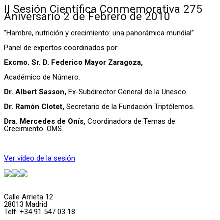
II Sesión Científica Conmemorativa 275
Aniversario 2 de Febrero de 2010
“Hambre, nutrición y crecimiento: una panorámica mundial”
Panel de expertos coordinados por:
Excmo. Sr. D. Federico Mayor Zaragoza,
Académico de Número.
Dr. Albert Sasson,
Ex-Subdirector General de la Unesco.
Dr. Ramón Clotet,
Secretario de la Fundación Triptólemos.
Dra. Mercedes de Onís,
Coordinadora de Temas de
Crecimiento. OMS.
Ver vídeo de la sesión
Calle Arrieta 12
28013 Madrid
Telf. +34 91 547 03 18