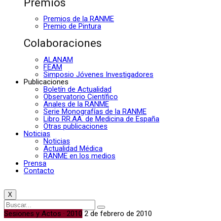
Premios
Premios de la RANME
Premio de Pintura
Colaboraciones
ALANAM
FEAM
Simposio Jóvenes Investigadores
Publicaciones
Boletín de Actualidad
Observatorio Científico
Anales de la RANME
Serie Monografías de la RANME
Libro RR.AA. de Medicina de España
Otras publicaciones
Noticias
Noticias
Actualidad Médica
RANME en los medios
Prensa
Contacto
X
Sesiones y Actos · 2010
2 de febrero de 2010