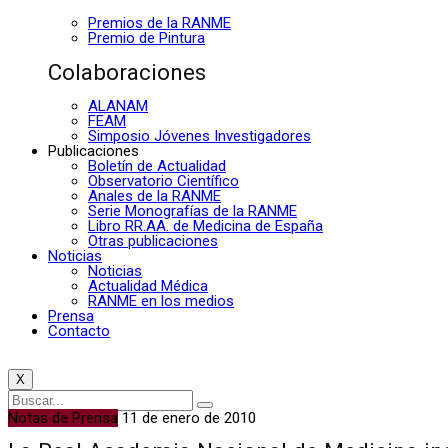
Premios de la RANME
Premio de Pintura
Colaboraciones
ALANAM
FEAM
Simposio Jóvenes Investigadores
Publicaciones
Boletín de Actualidad
Observatorio Científico
Anales de la RANME
Serie Monografías de la RANME
Libro RR.AA. de Medicina de España
Otras publicaciones
Noticias
Noticias
Actualidad Médica
RANME en los medios
Prensa
Contacto
X
Notas de Prensa
11 de enero de 2010