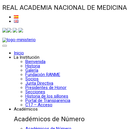
REAL ACADEMIA NACIONAL DE MEDICINA
Inicio
La Institución
Bienvenida
Historia
Galería
Fundación RANME
Socios
Junta Directiva
Presidentes de Honor
Secciones
Historia de los sillones
Portal de Transparencia
C17 – Acceso
Académicos
Académicos de Número
Académicos de Número