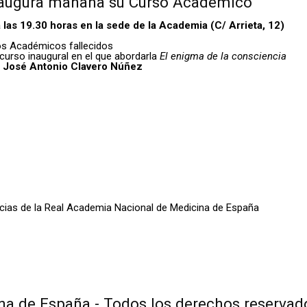
naugura mañana su Curso Académico
as 19.30 horas en la sede de la Academia (C/ Arrieta, 12)
os Académicos fallecidos
curso inaugural en el que abordarla
El enigma de la consciencia
r
José Antonio Clavero Núñez
oticias de la Real Academia Nacional de Medicina de España
a de España - Todos los derechos reservad