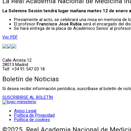
La Real Academia Nacional de Medicina i
La Solemne Sesión tendrá lugar mañana martes 12 de enero a l
Previamente al acto, se celebrará una misa en memoria de l
El profesor
Francisco José Rubia
será el encargado del dis
Se hará entrega de la placa de Académico Senior al profeso
Ver PDF
Calle Arrieta 12
28013 Madrid
Telf. +34 91 547 03 18
Boletín de Noticias
Si desea recibir información periódica, suscríbase al boletín de n
SUSCRIBIRSE AL BOLETÍN
Aviso Legal
Política de Privacidad
Política de
cookies
©2025. Real Academia Nacional de Medicin