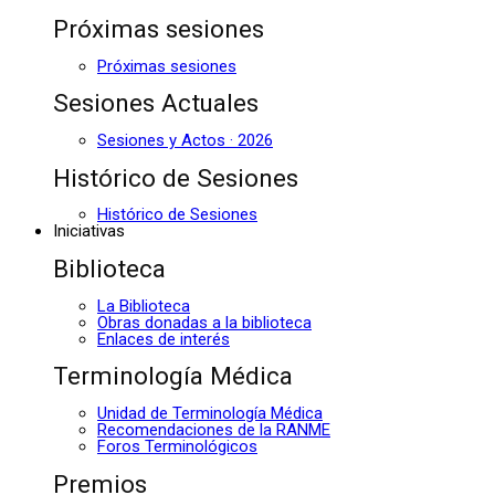
Próximas sesiones
Próximas sesiones
Sesiones Actuales
Sesiones y Actos · 2026
Histórico de Sesiones
Histórico de Sesiones
Iniciativas
Biblioteca
La Biblioteca
Obras donadas a la biblioteca
Enlaces de interés
Terminología Médica
Unidad de Terminología Médica
Recomendaciones de la RANME
Foros Terminológicos
Premios