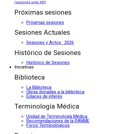
(sesiones siglo XXI)
Próximas sesiones
Próximas sesiones
Sesiones Actuales
Sesiones y Actos · 2026
Histórico de Sesiones
Histórico de Sesiones
Iniciativas
Biblioteca
La Biblioteca
Obras donadas a la biblioteca
Enlaces de interés
Terminología Médica
Unidad de Terminología Médica
Recomendaciones de la RANME
Foros Terminológicos