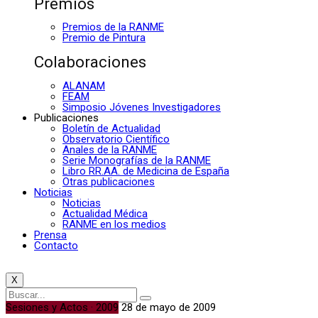
Premios
Premios de la RANME
Premio de Pintura
Colaboraciones
ALANAM
FEAM
Simposio Jóvenes Investigadores
Publicaciones
Boletín de Actualidad
Observatorio Científico
Anales de la RANME
Serie Monografías de la RANME
Libro RR.AA. de Medicina de España
Otras publicaciones
Noticias
Noticias
Actualidad Médica
RANME en los medios
Prensa
Contacto
X
Sesiones y Actos · 2009
28 de mayo de 2009