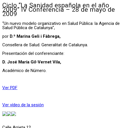
Ciclo “La Sanidad española en el año
2009” IV Conferencia – 28 de mayo de
2009
“Un nuevo modelo organizativo en Salud Pública: la Agencia de
Salud Pública de Catalunya”,
por
D.ª Marina Geli i Fàbrega,
Consellera de Salud. Generalitat de Catalunya.
Presentación del conferenciante:
D. José María Gil-Vernet Vila,
Académico de Número.
Ver PDF
Ver vídeo de la sesión
Calle Arrieta 12