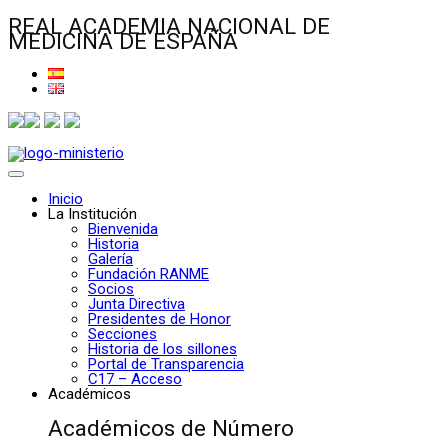
REAL ACADEMIA NACIONAL DE
MEDICINA DE ESPAÑA
Inicio
La Institución
Bienvenida
Historia
Galería
Fundación RANME
Socios
Junta Directiva
Presidentes de Honor
Secciones
Historia de los sillones
Portal de Transparencia
C17 – Acceso
Académicos
Académicos de Número