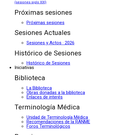
(sesiones siglo XXI)
Próximas sesiones
Próximas sesiones
Sesiones Actuales
Sesiones y Actos · 2026
Histórico de Sesiones
Histórico de Sesiones
Iniciativas
Biblioteca
La Biblioteca
Obras donadas a la biblioteca
Enlaces de interés
Terminología Médica
Unidad de Terminología Médica
Recomendaciones de la RANME
Foros Terminológicos