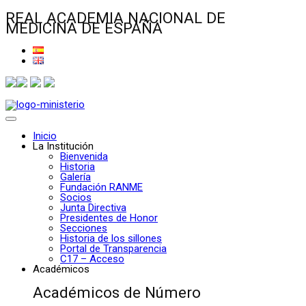
REAL ACADEMIA NACIONAL DE
MEDICINA DE ESPAÑA
Inicio
La Institución
Bienvenida
Historia
Galería
Fundación RANME
Socios
Junta Directiva
Presidentes de Honor
Secciones
Historia de los sillones
Portal de Transparencia
C17 – Acceso
Académicos
Académicos de Número