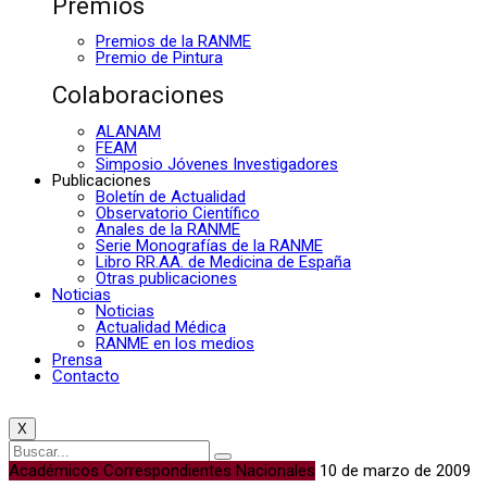
Premios
Premios de la RANME
Premio de Pintura
Colaboraciones
ALANAM
FEAM
Simposio Jóvenes Investigadores
Publicaciones
Boletín de Actualidad
Observatorio Científico
Anales de la RANME
Serie Monografías de la RANME
Libro RR.AA. de Medicina de España
Otras publicaciones
Noticias
Noticias
Actualidad Médica
RANME en los medios
Prensa
Contacto
X
Académicos Correspondientes Nacionales
10 de marzo de 2009