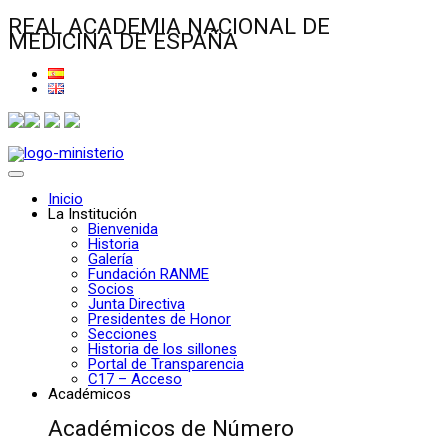
REAL ACADEMIA NACIONAL DE
MEDICINA DE ESPAÑA
Inicio
La Institución
Bienvenida
Historia
Galería
Fundación RANME
Socios
Junta Directiva
Presidentes de Honor
Secciones
Historia de los sillones
Portal de Transparencia
C17 – Acceso
Académicos
Académicos de Número