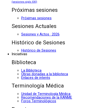
(sesiones siglo XXI)
Próximas sesiones
Próximas sesiones
Sesiones Actuales
Sesiones y Actos · 2026
Histórico de Sesiones
Histórico de Sesiones
Iniciativas
Biblioteca
La Biblioteca
Obras donadas a la biblioteca
Enlaces de interés
Terminología Médica
Unidad de Terminología Médica
Recomendaciones de la RANME
Foros Terminológicos