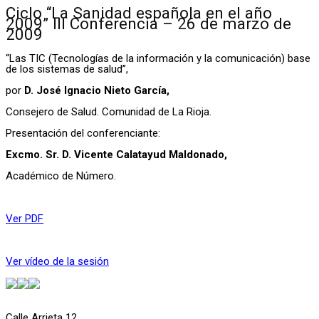
Ciclo “La Sanidad española en el año
2009” III Conferencia – 26 de marzo de
2009
“Las TIC (Tecnologías de la información y la comunicación) base
de los sistemas de salud”,
por
D. José Ignacio Nieto García,
Consejero de Salud. Comunidad de La Rioja.
Presentación del conferenciante:
Excmo. Sr. D. Vicente Calatayud Maldonado,
Académico de Número.
Ver PDF
Ver vídeo de la sesión
Calle Arrieta 12