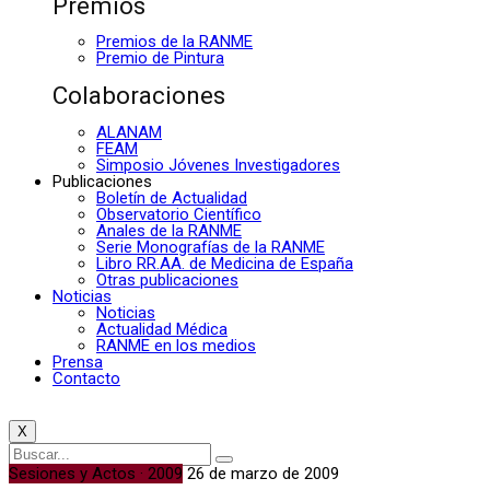
Premios
Premios de la RANME
Premio de Pintura
Colaboraciones
ALANAM
FEAM
Simposio Jóvenes Investigadores
Publicaciones
Boletín de Actualidad
Observatorio Científico
Anales de la RANME
Serie Monografías de la RANME
Libro RR.AA. de Medicina de España
Otras publicaciones
Noticias
Noticias
Actualidad Médica
RANME en los medios
Prensa
Contacto
X
Sesiones y Actos · 2009
26 de marzo de 2009