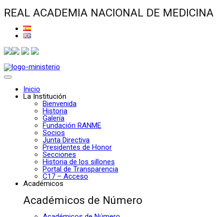
REAL ACADEMIA NACIONAL DE MEDICINA
Inicio
La Institución
Bienvenida
Historia
Galería
Fundación RANME
Socios
Junta Directiva
Presidentes de Honor
Secciones
Historia de los sillones
Portal de Transparencia
C17 – Acceso
Académicos
Académicos de Número
Académicos de Número