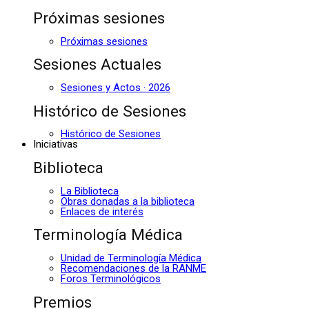
Próximas sesiones
Próximas sesiones
Sesiones Actuales
Sesiones y Actos · 2026
Histórico de Sesiones
Histórico de Sesiones
Iniciativas
Biblioteca
La Biblioteca
Obras donadas a la biblioteca
Enlaces de interés
Terminología Médica
Unidad de Terminología Médica
Recomendaciones de la RANME
Foros Terminológicos
Premios