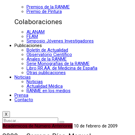
Premios de la RANME
Premio de Pintura
Colaboraciones
ALANAM
FEAM
Simposio Jóvenes Investigadores
Publicaciones
Boletín de Actualidad
Observatorio Científico
Anales de la RANME
Serie Monografías de la RANME
Libro RR.AA. de Medicina de España
Otras publicaciones
Noticias
Noticias
Actualidad Médica
RANME en los medios
Prensa
Contacto
X
Académicos de Número Anteriores
10 de febrero de 2009