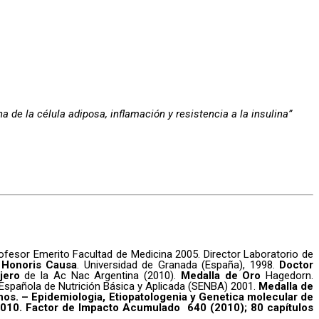
de la célula adiposa, inflamación y resistencia a la insulina”
ofesor Emerito Facultad de Medicina 2005. Director Laboratorio de
 Honoris Causa
. Universidad de Granada (España), 1998.
Doctor
njero
de la Ac Nac Argentina (2010).
Medalla de Oro
Hagedorn.
Española de Nutrición Básica y Aplicada (SENBA) 2001.
Medalla de
nos. – Epidemiologia, Etiopatologenia y Genetica molecular de
010. Factor de Impacto Acumulado 640 (2010); 80 capítulos