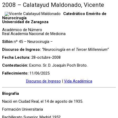
2008 – Calatayud Maldonado, Vicente
Catedrático Emérito de
Neurocirugía
Universidad de Zaragoza
Académico de Número
Real Academia Nacional de Medicina
Sillón
nº 45 – Neurocirugía –
Discurso de Ingreso:
“Neurocirugía en el Tercer Millennium”
Fecha Lectura:
28-octubre-2008
Contestación:
Excmo. Sr. D. Joaquín Poch Broto.
Fallecimiento:
11/06/2025
Discurso de Ingreso
|
Vida Académica
Biografía
Nació en Ciudad Real, el 14 de agosto de 1935.
Formación Universitaria
Bachillerato Superior. Madrid 1952.