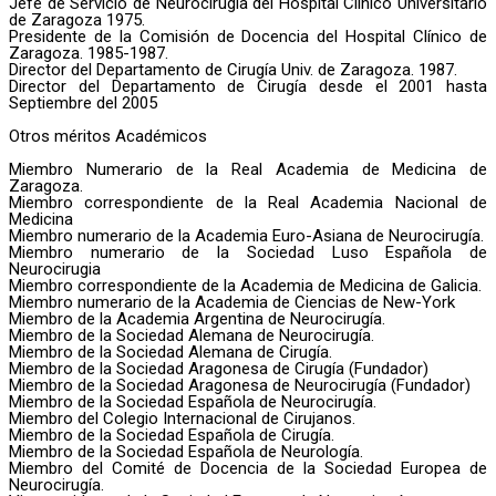
Jefe de Servicio de Neurocirugía del Hospital Clínico Universitario
de Zaragoza 1975.
Presidente de la Comisión de Docencia del Hospital Clínico de
Zaragoza. 1985-1987.
Director del Departamento de Cirugía Univ. de Zaragoza. 1987.
Director del Departamento de Cirugía desde el 2001 hasta
Septiembre del 2005
Otros méritos Académicos
Miembro Numerario de la Real Academia de Medicina de
Zaragoza.
Miembro correspondiente de la Real Academia Nacional de
Medicina
Miembro numerario de la Academia Euro-Asiana de Neurocirugía.
Miembro numerario de la Sociedad Luso Española de
Neurocirugia
Miembro correspondiente de la Academia de Medicina de Galicia.
Miembro numerario de la Academia de Ciencias de New-York
Miembro de la Academia Argentina de Neurocirugía.
Miembro de la Sociedad Alemana de Neurocirugía.
Miembro de la Sociedad Alemana de Cirugía.
Miembro de la Sociedad Aragonesa de Cirugía (Fundador)
Miembro de la Sociedad Aragonesa de Neurocirugía (Fundador)
Miembro de la Sociedad Española de Neurocirugía.
Miembro del Colegio Internacional de Cirujanos.
Miembro de la Sociedad Española de Cirugía.
Miembro de la Sociedad Española de Neurología.
Miembro del Comité de Docencia de la Sociedad Europea de
Neurocirugía.