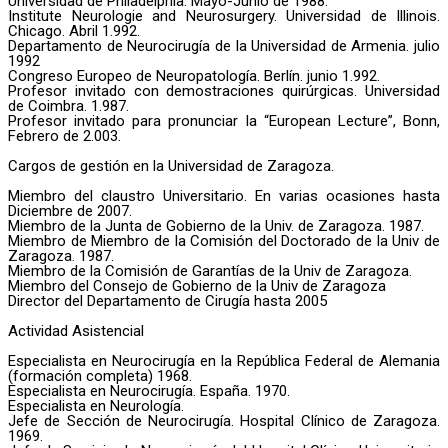
Universidad de Philadelphia. Mayo-Junio de 1988.
Institute Neurologie and Neurosurgery. Universidad de Illinois.
Chicago. Abril 1.992.
Departamento de Neurocirugía de la Universidad de Armenia. julio
1992
Congreso Europeo de Neuropatología. Berlín. junio 1.992.
Profesor invitado con demostraciones quirúrgicas. Universidad
de Coimbra. 1.987.
Profesor invitado para pronunciar la “European Lecture”, Bonn,
Febrero de 2.003.
Cargos de gestión en la Universidad de Zaragoza.
Miembro del claustro Universitario. En varias ocasiones hasta
Diciembre de 2007.
Miembro de la Junta de Gobierno de la Univ. de Zaragoza. 1987.
Miembro de Miembro de la Comisión del Doctorado de la Univ de
Zaragoza. 1987.
Miembro de la Comisión de Garantías de la Univ de Zaragoza.
Miembro del Consejo de Gobierno de la Univ de Zaragoza
Director del Departamento de Cirugía hasta 2005
Actividad Asistencial
Especialista en Neurocirugía en la República Federal de Alemania
(formación completa) 1968.
Especialista en Neurocirugía. España. 1970.
Especialista en Neurología.
Jefe de Sección de Neurocirugía. Hospital Clínico de Zaragoza.
1969.