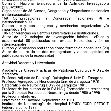
Comisión Nacional Evaluadora de la Actividad Investigadora
(21/04/2002).
Organizador de 38 Cursos, Congresos y Simposiums nacionales
e internacionales.
168 Comunicaciones a Congresos nacionales 78 e
internacionales 90.
Cursos pre y pos congreso y seminarios organizados y/o
impartidos 178
106 Conferencias en Centros Universitarios e Instituciones.
Autor de 112 trabajos de investigación básica , clínica y
experimental. 88 publicados en revistas Nacionales y 24 en
internacionales.
Cursos y Seminarios realizados como formación continuada (20)
Autor de cuatro libros, dos monografías. y varios capítulos en
publicaciones de la especialidad
Actividad Docente y Universitaria
Ayudante de Clases Prácticas de Patología Quirúrgica A Univ. de
Zaragoza.
Profesor Adjunto de Patología Quirúrgica A. Univ. De Zaragoza.
Profesor Agregado de Neurocirugía Univ. de Zaragoza 1978.
Catedrático de Neurocirugía Univ de Zaragoza 1981. –
Profesor de los cursos de la E:A:N:S ( Formación de residentes)
por la Sociedad Europea de Neurocirugía desde 1985 a 1995.
Profesor invitado en:
Universidad de Harward. Septiembre de 1981.
Instituto de Neurocirugía del Hospital HENRY FORD. DETROIT.
Febrero a Junio 1987.