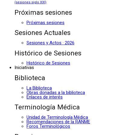
(sesiones siglo XXI)
Próximas sesiones
Próximas sesiones
Sesiones Actuales
Sesiones y Actos · 2026
Histórico de Sesiones
Histórico de Sesiones
Iniciativas
Biblioteca
La Biblioteca
Obras donadas a la biblioteca
Enlaces de interés
Terminología Médica
Unidad de Terminología Médica
Recomendaciones de la RANME
Foros Terminológicos