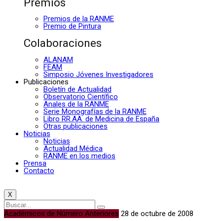
Premios
Premios de la RANME
Premio de Pintura
Colaboraciones
ALANAM
FEAM
Simposio Jóvenes Investigadores
Publicaciones
Boletín de Actualidad
Observatorio Científico
Anales de la RANME
Serie Monografías de la RANME
Libro RR.AA. de Medicina de España
Otras publicaciones
Noticias
Noticias
Actualidad Médica
RANME en los medios
Prensa
Contacto
X
Académicos de Número Anteriores
28 de octubre de 2008