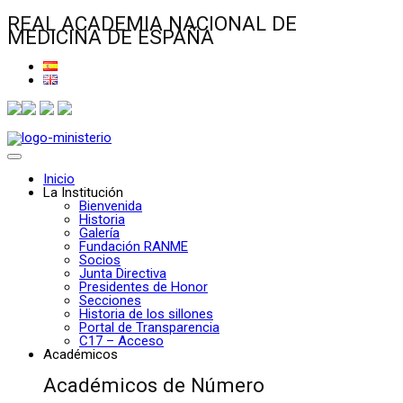
REAL ACADEMIA NACIONAL DE
MEDICINA DE ESPAÑA
Inicio
La Institución
Bienvenida
Historia
Galería
Fundación RANME
Socios
Junta Directiva
Presidentes de Honor
Secciones
Historia de los sillones
Portal de Transparencia
C17 – Acceso
Académicos
Académicos de Número