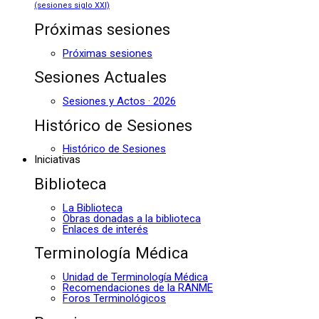
(sesiones siglo XXI)
Próximas sesiones
Próximas sesiones
Sesiones Actuales
Sesiones y Actos · 2026
Histórico de Sesiones
Histórico de Sesiones
Iniciativas
Biblioteca
La Biblioteca
Obras donadas a la biblioteca
Enlaces de interés
Terminología Médica
Unidad de Terminología Médica
Recomendaciones de la RANME
Foros Terminológicos