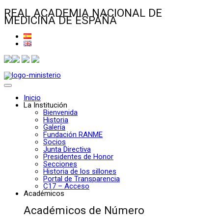
REAL ACADEMIA NACIONAL DE
MEDICINA DE ESPAÑA
Inicio
La Institución
Bienvenida
Historia
Galería
Fundación RANME
Socios
Junta Directiva
Presidentes de Honor
Secciones
Historia de los sillones
Portal de Transparencia
C17 – Acceso
Académicos
Académicos de Número