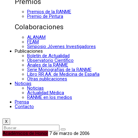
Premios
Premios de la RANME
Premio de Pintura
Colaboraciones
ALANAM
FEAM
Simposio Jóvenes Investigadores
Publicaciones
Boletín de Actualidad
Observatorio Científico
Anales de la RANME
Serie Monografías de la RANME
Libro RR.AA. de Medicina de España
Otras publicaciones
Noticias
Noticias
Actualidad Médica
RANME en los medios
Prensa
Contacto
X
Académicos de Honor
7 de marzo de 2006