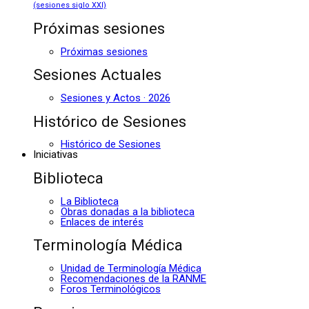
(sesiones siglo XXI)
Próximas sesiones
Próximas sesiones
Sesiones Actuales
Sesiones y Actos · 2026
Histórico de Sesiones
Histórico de Sesiones
Iniciativas
Biblioteca
La Biblioteca
Obras donadas a la biblioteca
Enlaces de interés
Terminología Médica
Unidad de Terminología Médica
Recomendaciones de la RANME
Foros Terminológicos