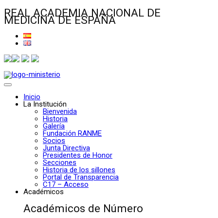
REAL ACADEMIA NACIONAL DE
MEDICINA DE ESPAÑA
Inicio
La Institución
Bienvenida
Historia
Galería
Fundación RANME
Socios
Junta Directiva
Presidentes de Honor
Secciones
Historia de los sillones
Portal de Transparencia
C17 – Acceso
Académicos
Académicos de Número