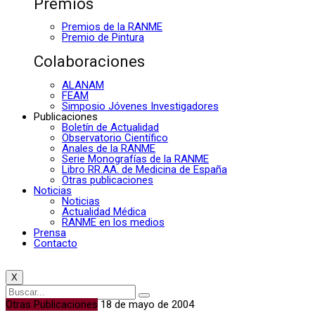
Premios
Premios de la RANME
Premio de Pintura
Colaboraciones
ALANAM
FEAM
Simposio Jóvenes Investigadores
Publicaciones
Boletín de Actualidad
Observatorio Científico
Anales de la RANME
Serie Monografías de la RANME
Libro RR.AA. de Medicina de España
Otras publicaciones
Noticias
Noticias
Actualidad Médica
RANME en los medios
Prensa
Contacto
X
Otras Publicaciones
18 de mayo de 2004