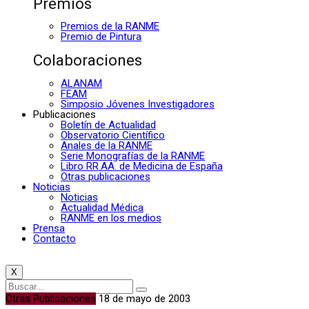
Premios
Premios de la RANME
Premio de Pintura
Colaboraciones
ALANAM
FEAM
Simposio Jóvenes Investigadores
Publicaciones
Boletín de Actualidad
Observatorio Científico
Anales de la RANME
Serie Monografías de la RANME
Libro RR.AA. de Medicina de España
Otras publicaciones
Noticias
Noticias
Actualidad Médica
RANME en los medios
Prensa
Contacto
X
Otras Publicaciones
18 de mayo de 2003