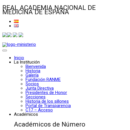
REAL ACADEMIA NACIONAL DE
MEDICINA DE ESPAÑA
Inicio
La Institución
Bienvenida
Historia
Galería
Fundación RANME
Socios
Junta Directiva
Presidentes de Honor
Secciones
Historia de los sillones
Portal de Transparencia
C17 – Acceso
Académicos
Académicos de Número