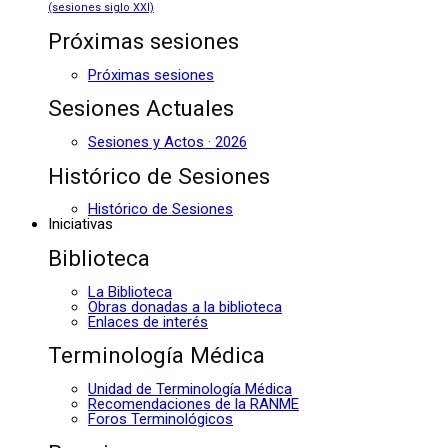
(sesiones siglo XXI)
Próximas sesiones
Próximas sesiones
Sesiones Actuales
Sesiones y Actos · 2026
Histórico de Sesiones
Histórico de Sesiones
Iniciativas
Biblioteca
La Biblioteca
Obras donadas a la biblioteca
Enlaces de interés
Terminología Médica
Unidad de Terminología Médica
Recomendaciones de la RANME
Foros Terminológicos