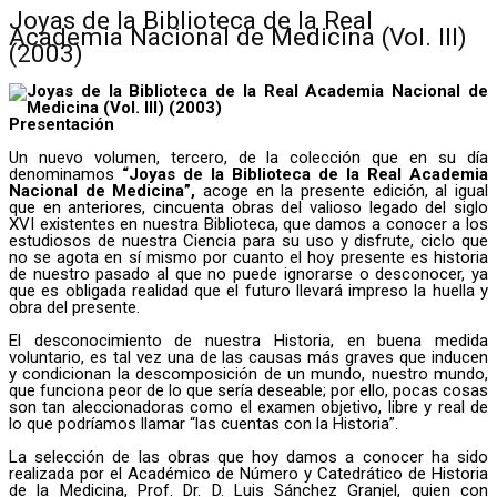
Joyas de la Biblioteca de la Real
Academia Nacional de Medicina (Vol. III)
(2003)
Presentación
Un nuevo volumen, tercero, de la colección que en su día
denominamos
“Joyas de la Biblioteca de la Real Academia
Nacional de Medicina”,
acoge en la presente edición, al igual
que en anteriores, cincuenta obras del valioso legado del siglo
XVI existentes en nuestra Biblioteca, que damos a conocer a los
estudiosos de nuestra Ciencia para su uso y disfrute, ciclo que
no se agota en sí mismo por cuanto el hoy presente es historia
de nuestro pasado al que no puede ignorarse o desconocer, ya
que es obligada realidad que el futuro llevará impreso la huella y
obra del presente.
El desconocimiento de nuestra Historia, en buena medida
voluntario, es tal vez una de las causas más graves que inducen
y condicionan la descomposición de un mundo, nuestro mundo,
que funciona peor de lo que sería deseable; por ello, pocas cosas
son tan aleccionadoras como el examen objetivo, libre y real de
lo que podríamos llamar “las cuentas con la Historia”.
La selección de las obras que hoy damos a conocer ha sido
realizada por el Académico de Número y Catedrático de Historia
de la Medicina, Prof. Dr. D. Luis Sánchez Granjel, quien con