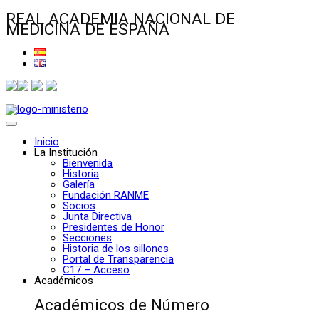
REAL ACADEMIA NACIONAL DE
MEDICINA DE ESPAÑA
Inicio
La Institución
Bienvenida
Historia
Galería
Fundación RANME
Socios
Junta Directiva
Presidentes de Honor
Secciones
Historia de los sillones
Portal de Transparencia
C17 – Acceso
Académicos
Académicos de Número