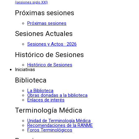
(sesiones siglo XXI)
Próximas sesiones
Próximas sesiones
Sesiones Actuales
Sesiones y Actos · 2026
Histórico de Sesiones
Histórico de Sesiones
Iniciativas
Biblioteca
La Biblioteca
Obras donadas a la biblioteca
Enlaces de interés
Terminología Médica
Unidad de Terminología Médica
Recomendaciones de la RANME
Foros Terminológicos