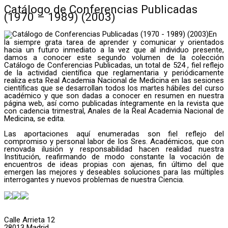
Catálogo de Conferencias Publicadas
(1970 – 1989) (2003)
En
la siempre grata tarea de aprender y comunicar y orientados
hacia un futuro inmediato a la vez que al individuo presente,
damos a conocer este segundo volumen de la colección
Catálogo de Conferencias Publicadas, un total de 524 , fiel reflejo
de la actividad científica que reglamentaria y periódicamente
realiza esta Real Academia Nacional de Medicina en las sesiones
científicas que se desarrollan todos los martes hábiles del curso
académico y que son dadas a conocer en resumen en nuestra
página web, así como publicadas íntegramente en la revista que
con cadencia trimestral, Anales de la Real Academia Nacional de
Medicina, se edita.
Las aportaciones aquí enumeradas son fiel reflejo del
compromiso y personal labor de los Sres. Académicos, que con
renovada ilusión y responsabilidad hacen realidad nuestra
Institución, reafirmando de modo constante la vocación de
encuentros de ideas propias con ajenas, fin último del que
emergen las mejores y deseables soluciones para las múltiples
interrogantes y nuevos problemas de nuestra Ciencia.
Calle Arrieta 12
28013 Madrid