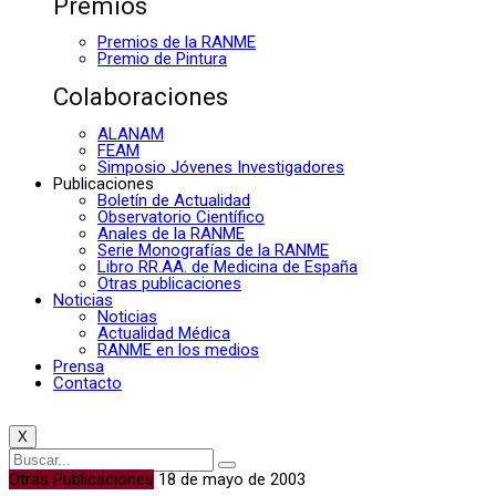
Premios
Premios de la RANME
Premio de Pintura
Colaboraciones
ALANAM
FEAM
Simposio Jóvenes Investigadores
Publicaciones
Boletín de Actualidad
Observatorio Científico
Anales de la RANME
Serie Monografías de la RANME
Libro RR.AA. de Medicina de España
Otras publicaciones
Noticias
Noticias
Actualidad Médica
RANME en los medios
Prensa
Contacto
X
Otras Publicaciones
18 de mayo de 2003