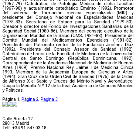
(1967-79). Catedrático de Patología Médica de dicha facultad
(1967-90) y actualmente catedrático Emérito (1992). Promotor
del sistema de formación médica especializada (MIR) y
presidente del Consejo Nacional de Especialidades Médicas
(1978-83). Secretario de Estado para la Sanidad (1979-80).
Creador y director del Fondo de Investigaciones Sanitarias de la
Seguridad Social (1980-86). Miembro del consejo ejecutivo de la
Organización Mundial de la Salud (OMS, 1981-83). Presidente del
Comité Mundial del Medicamentos Esenciales (1981-82).
Presidente del Patronato rector de la Fundación Jiménez Díaz
(1992). Presidente del Consejo Asesor de Sanidad (1992).
Catedrático de honor de la Facultad de Medicina de la Universidad
Central de Santo Domingo (República Dominicana, 1992).
Correspondiente de la Academia Nacional de Medicina de Buenos
Aires (1969). Premio Nacional Rey Jaime I de Medicina Clínica
1993. Miembro de la Academia Europea de Ciencias y Artes
(1994). Gran Cruz de la Orden Civil de Sanidad (1976), de la Orden
de Alfonso X el Sabio y Cruces del Mérito Naval y Aeronáutico.
Ocupa la Medalla N º 12 de la Real Academia de Ciencias Morales
y Políticas.
Página
1
,
Página
2
,
Página
3
Calle Arrieta 12
28013 Madrid
Telf. +34 91 547 03 18