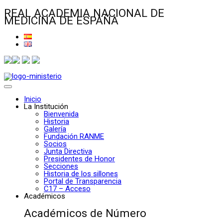
REAL ACADEMIA NACIONAL DE
MEDICINA DE ESPAÑA
Inicio
La Institución
Bienvenida
Historia
Galería
Fundación RANME
Socios
Junta Directiva
Presidentes de Honor
Secciones
Historia de los sillones
Portal de Transparencia
C17 – Acceso
Académicos
Académicos de Número