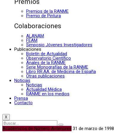
Premios
Premios de la RANME
Premio de Pintura
Colaboraciones
ALANAM
FEAM
Simposio Jóvenes Investigadores
Publicaciones
Boletín de Actualidad
Observatorio Científico
Anales de la RANME
Serie Monografías de la RANME
Libro RR.AA. de Medicina de España
Otras publicaciones
Noticias
Noticias
Actualidad Médica
RANME en los medios
Prensa
Contacto
X
Académicos de Número Anteriores
31 de marzo de 1998