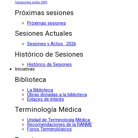
(sesiones siglo XXI)
Próximas sesiones
Próximas sesiones
Sesiones Actuales
Sesiones y Actos · 2026
Histórico de Sesiones
Histórico de Sesiones
Iniciativas
Biblioteca
La Biblioteca
Obras donadas a la biblioteca
Enlaces de interés
Terminología Médica
Unidad de Terminología Médica
Recomendaciones de la RANME
Foros Terminológicos