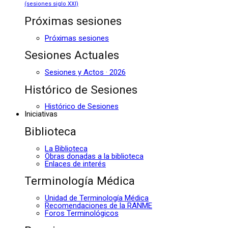
(sesiones siglo XXI)
Próximas sesiones
Próximas sesiones
Sesiones Actuales
Sesiones y Actos · 2026
Histórico de Sesiones
Histórico de Sesiones
Iniciativas
Biblioteca
La Biblioteca
Obras donadas a la biblioteca
Enlaces de interés
Terminología Médica
Unidad de Terminología Médica
Recomendaciones de la RANME
Foros Terminológicos