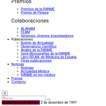
Premios
Premios de la RANME
Premio de Pintura
Colaboraciones
ALANAM
FEAM
Simposio Jóvenes Investigadores
Publicaciones
Boletín de Actualidad
Observatorio Científico
Anales de la RANME
Serie Monografías de la RANME
Libro RR.AA. de Medicina de España
Otras publicaciones
Noticias
Noticias
Actualidad Médica
RANME en los medios
Prensa
Contacto
X
Académicos de Número
2 de diciembre de 1997