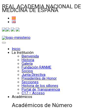
REAL ACADEMIA NACIONAL DE
MEDICINA DE ESPAÑA
Inicio
La Institución
Bienvenida
Historia
Galería
Fundación RANME
Socios
Junta Directiva
Presidentes de Honor
Secciones
Historia de los sillones
Portal de Transparencia
C17 – Acceso
Académicos
Académicos de Número