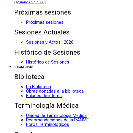
(sesiones siglo XXI)
Próximas sesiones
Próximas sesiones
Sesiones Actuales
Sesiones y Actos · 2026
Histórico de Sesiones
Histórico de Sesiones
Iniciativas
Biblioteca
La Biblioteca
Obras donadas a la biblioteca
Enlaces de interés
Terminología Médica
Unidad de Terminología Médica
Recomendaciones de la RANME
Foros Terminológicos