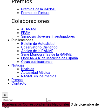
Premios
Premios de la RANME
Premio de Pintura
Colaboraciones
ALANAM
FEAM
Simposio Jóvenes Investigadores
Publicaciones
Boletín de Actualidad
Observatorio Científico
Anales de la RANME
Serie Monografías de la RANME
Libro RR.AA. de Medicina de España
Otras publicaciones
Noticias
Noticias
Actualidad Médica
RANME en los medios
Prensa
Contacto
X
Académicos Correspondientes Nacionales
3 de diciembre de
1996