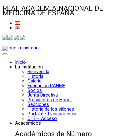
REAL ACADEMIA NACIONAL DE
MEDICINA DE ESPAÑA
Inicio
La Institución
Bienvenida
Historia
Galería
Fundación RANME
Socios
Junta Directiva
Presidentes de Honor
Secciones
Historia de los sillones
Portal de Transparencia
C17 – Acceso
Académicos
Académicos de Número