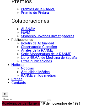
Premios
Premios de la RANME
Premio de Pintura
Colaboraciones
ALANAM
FEAM
Simposio Jóvenes Investigadores
Publicaciones
Boletín de Actualidad
Observatorio Científico
Anales de la RANME
Serie Monografías de la RANME
Libro RR.AA. de Medicina de España
Otras publicaciones
Noticias
Noticias
Actualidad Médica
RANME en los medios
Prensa
Contacto
X
Académicos de Número
19 de noviembre de 1991