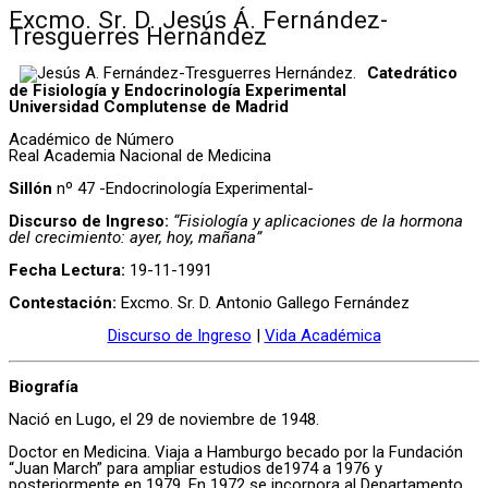
Excmo. Sr. D. Jesús Á. Fernández-
Tresguerres Hernández
Catedrático
de Fisiología y Endocrinología Experimental
Universidad Complutense de Madrid
Académico de Número
Real Academia Nacional de Medicina
Sillón
nº 47 -Endocrinología Experimental-
Discurso de Ingreso:
“Fisiología y aplicaciones de la hormona
del crecimiento: ayer, hoy, mañana”
Fecha Lectura:
19-11-1991
Contestación:
Excmo. Sr. D. Antonio Gallego Fernández
Discurso de Ingreso
|
Vida Académica
Biografía
Nació en Lugo, el 29 de noviembre de 1948.
Doctor en Medicina. Viaja a Hamburgo becado por la Fundación
“Juan March” para ampliar estudios de1974 a 1976 y
posteriormente en 1979. En 1972 se incorpora al Departamento