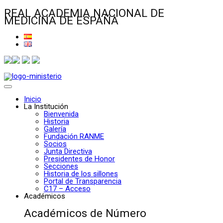
REAL ACADEMIA NACIONAL DE
MEDICINA DE ESPAÑA
Inicio
La Institución
Bienvenida
Historia
Galería
Fundación RANME
Socios
Junta Directiva
Presidentes de Honor
Secciones
Historia de los sillones
Portal de Transparencia
C17 – Acceso
Académicos
Académicos de Número