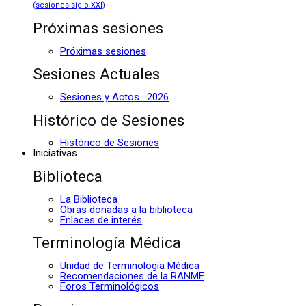
(sesiones siglo XXI)
Próximas sesiones
Próximas sesiones
Sesiones Actuales
Sesiones y Actos · 2026
Histórico de Sesiones
Histórico de Sesiones
Iniciativas
Biblioteca
La Biblioteca
Obras donadas a la biblioteca
Enlaces de interés
Terminología Médica
Unidad de Terminología Médica
Recomendaciones de la RANME
Foros Terminológicos