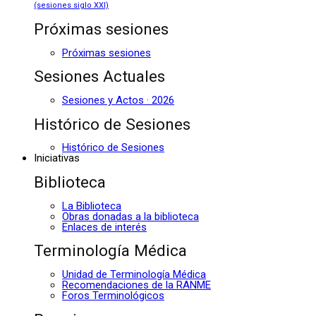
(sesiones siglo XXI)
Próximas sesiones
Próximas sesiones
Sesiones Actuales
Sesiones y Actos · 2026
Histórico de Sesiones
Histórico de Sesiones
Iniciativas
Biblioteca
La Biblioteca
Obras donadas a la biblioteca
Enlaces de interés
Terminología Médica
Unidad de Terminología Médica
Recomendaciones de la RANME
Foros Terminológicos