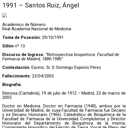
1991 – Santos Ruiz, Ángel
Académico de Número
Real Academia Nacional de Medicina
Toma de Posesión:
29/10/1991
Sillón
nº 13
Discurso de Ingreso:
“Retrospectiva bioquímica: Facultad de
Farmacia de Madrid, 1886-1986”
Contestación
: Excmo. Sr. D. Domingo Espinós Pérez
Fallecimiento:
23/04/2005
Biografía:
Reinosa (Cantabria), 19 de julio de 1912 – Madrid, 23 de marzo de
2005
Doctor en Medicina. Doctor en Farmacia (1940), ambos por la
Universidad de Madrid, de cuya Facultad de Farmacia fue Decano
y es Decano Honorario (1966). Catedrático de Bioquímica de la
Facultad de Farmacia de la Universidad Complutense y Director
Honorario del Departamento de Bioquímica de la misma.
Comandante Honorífico del Ejército de Tierra. Vocal de Pleno del