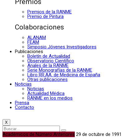
Premios
Premios de la RANME
Premio de Pintura
Colaboraciones
ALANAM
FEAM
Simposio Jóvenes Investigadores
Publicaciones
Boletín de Actualidad
Observatorio Científico
Anales de la RANME
Serie Monografías de la RANME
Libro RR.AA. de Medicina de España
Otras publicaciones
Noticias
Noticias
Actualidad Médica
RANME en los medios
Prensa
Contacto
X
Académicos de Número Anteriores
29 de octubre de 1991