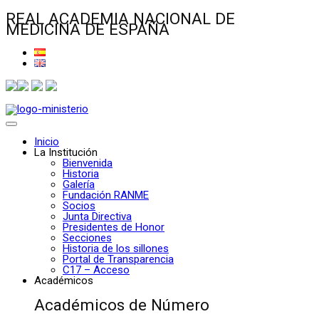
REAL ACADEMIA NACIONAL DE
MEDICINA DE ESPAÑA
Inicio
La Institución
Bienvenida
Historia
Galería
Fundación RANME
Socios
Junta Directiva
Presidentes de Honor
Secciones
Historia de los sillones
Portal de Transparencia
C17 – Acceso
Académicos
Académicos de Número