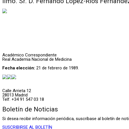
Ilmo. Sr. D. Fernando López-Rios Fernande
Académico Correspondiente
Real Academia Nacional de Medicina
Fecha elección:
21 de febrero de 1989.
Calle Arrieta 12
28013 Madrid
Telf. +34 91 547 03 18
Boletín de Noticias
Si desea recibir información periódica, suscríbase al boletín de n
SUSCRIBIRSE AL BOLETÍN