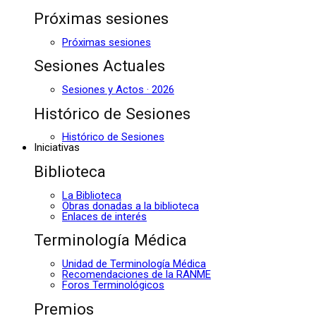
Próximas sesiones
Próximas sesiones
Sesiones Actuales
Sesiones y Actos · 2026
Histórico de Sesiones
Histórico de Sesiones
Iniciativas
Biblioteca
La Biblioteca
Obras donadas a la biblioteca
Enlaces de interés
Terminología Médica
Unidad de Terminología Médica
Recomendaciones de la RANME
Foros Terminológicos
Premios