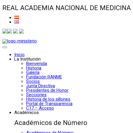
REAL ACADEMIA NACIONAL DE MEDICINA
Inicio
La Institución
Bienvenida
Historia
Galería
Fundación RANME
Socios
Junta Directiva
Presidentes de Honor
Secciones
Historia de los sillones
Portal de Transparencia
C17 – Acceso
Académicos
Académicos de Número
Académicos de Número