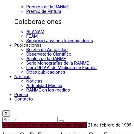
Premios de la RANME
Premio de Pintura
Colaboraciones
ALANAM
FEAM
Simposio Jóvenes Investigadores
Publicaciones
Boletín de Actualidad
Observatorio Científico
Anales de la RANME
Serie Monografías de la RANME
Libro RR.AA. de Medicina de España
Otras publicaciones
Noticias
Noticias
Actualidad Médica
RANME en los medios
Prensa
Contacto
X
Académicos Correspondientes Nacionales
21 de febrero de 1989