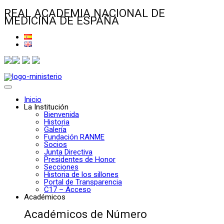
REAL ACADEMIA NACIONAL DE
MEDICINA DE ESPAÑA
Inicio
La Institución
Bienvenida
Historia
Galería
Fundación RANME
Socios
Junta Directiva
Presidentes de Honor
Secciones
Historia de los sillones
Portal de Transparencia
C17 – Acceso
Académicos
Académicos de Número