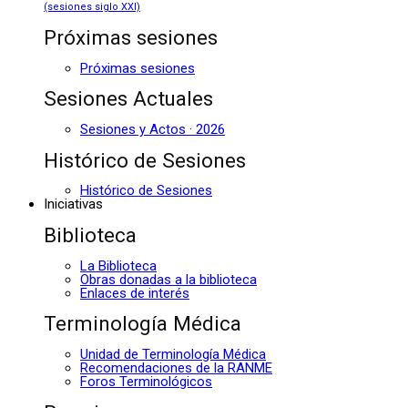
(sesiones siglo XXI)
Próximas sesiones
Próximas sesiones
Sesiones Actuales
Sesiones y Actos · 2026
Histórico de Sesiones
Histórico de Sesiones
Iniciativas
Biblioteca
La Biblioteca
Obras donadas a la biblioteca
Enlaces de interés
Terminología Médica
Unidad de Terminología Médica
Recomendaciones de la RANME
Foros Terminológicos