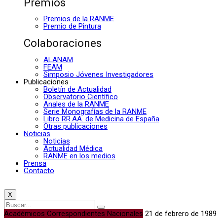
Premios
Premios de la RANME
Premio de Pintura
Colaboraciones
ALANAM
FEAM
Simposio Jóvenes Investigadores
Publicaciones
Boletín de Actualidad
Observatorio Científico
Anales de la RANME
Serie Monografías de la RANME
Libro RR.AA. de Medicina de España
Otras publicaciones
Noticias
Noticias
Actualidad Médica
RANME en los medios
Prensa
Contacto
X
Académicos Correspondientes Nacionales
21 de febrero de 1989