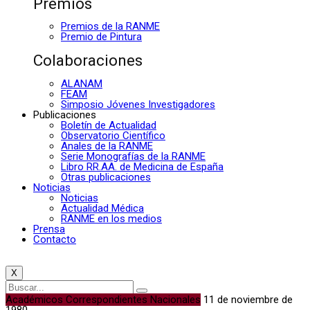
Premios
Premios de la RANME
Premio de Pintura
Colaboraciones
ALANAM
FEAM
Simposio Jóvenes Investigadores
Publicaciones
Boletín de Actualidad
Observatorio Científico
Anales de la RANME
Serie Monografías de la RANME
Libro RR.AA. de Medicina de España
Otras publicaciones
Noticias
Noticias
Actualidad Médica
RANME en los medios
Prensa
Contacto
X
Académicos Correspondientes Nacionales
11 de noviembre de
1980