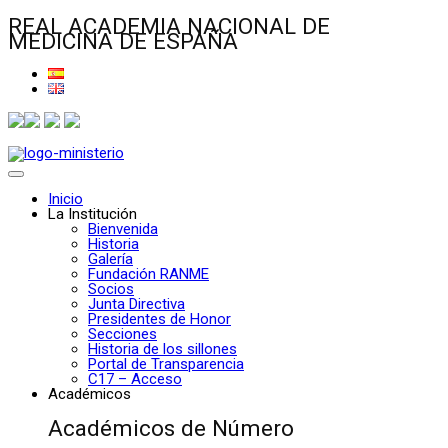
REAL ACADEMIA NACIONAL DE
MEDICINA DE ESPAÑA
Inicio
La Institución
Bienvenida
Historia
Galería
Fundación RANME
Socios
Junta Directiva
Presidentes de Honor
Secciones
Historia de los sillones
Portal de Transparencia
C17 – Acceso
Académicos
Académicos de Número