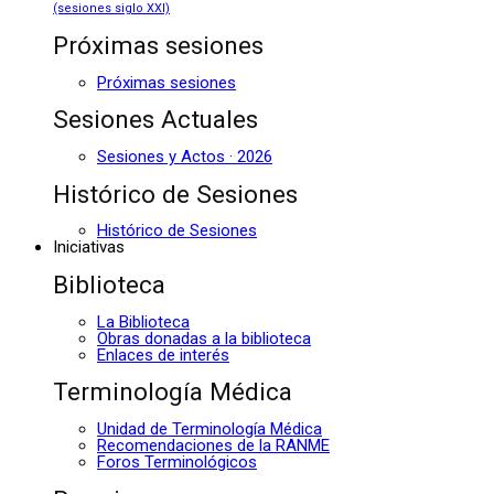
(sesiones siglo XXI)
Próximas sesiones
Próximas sesiones
Sesiones Actuales
Sesiones y Actos · 2026
Histórico de Sesiones
Histórico de Sesiones
Iniciativas
Biblioteca
La Biblioteca
Obras donadas a la biblioteca
Enlaces de interés
Terminología Médica
Unidad de Terminología Médica
Recomendaciones de la RANME
Foros Terminológicos