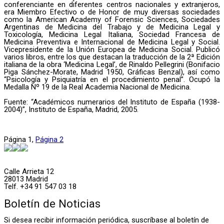
conferenciante en diferentes centros nacionales y extranjeros,
era Miembro Efectivo o de Honor de muy diversas sociedades
como la American Academy of Forensic Sciences, Sociedades
Argentinas de Medicina del Trabajo y de Medicina Legal y
Toxicología, Medicina Legal Italiana, Sociedad Francesa de
Medicina Preventiva e Internacional de Medicina Legal y Social.
Vicepresidente de la Unión Europea de Medicina Social. Publicó
varios libros, entre los que destacan la traducción de la 2ª Edición
italiana de la obra ‘Medicina Legal’, de Rinaldo Pellegrini (Bonifacio
Piga Sánchez-Morate, Madrid 1950, Gráficas Benzal)
, así como
“Psicología y Psiquiatría en el procedimiento penal”. Ocupó la
Medalla Nº 19 de la Real Academia Nacional de Medicina.
Fuente: “Académicos numerarios del Instituto de España (1938-
2004)”, Instituto de España, Madrid, 2005.
Página
1
,
Página
2
Calle Arrieta 12
28013 Madrid
Telf. +34 91 547 03 18
Boletín de Noticias
Si desea recibir información periódica, suscríbase al boletín de