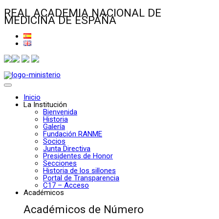
REAL ACADEMIA NACIONAL DE
MEDICINA DE ESPAÑA
Inicio
La Institución
Bienvenida
Historia
Galería
Fundación RANME
Socios
Junta Directiva
Presidentes de Honor
Secciones
Historia de los sillones
Portal de Transparencia
C17 – Acceso
Académicos
Académicos de Número