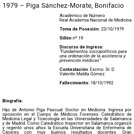
1979 – Piga Sánchez-Morate, Bonifacio
Académico de Número
Real Academia Nacional de Medicina
Toma de Posesión:
23/10/1979
Sillón
nº 19
Discurso de Ingreso:
“Fundamentos sociopolíticos para
una ordenación de la asistencia y
prevención médicas”
Contestación
: Excmo. Sr. D.
Valentín Matilla Gómez
Fallecimiento:
18/10/1992
Biografía:
Hijo de Antonio Piga Pascual. Doctor en Medicina. Ingresa por
oposición en el Cuerpo de Médicos Forenses. Catedrático de
Medicina Legal y Toxicología en las Universidades de Salamanca
y de Madrid. Como Catedrático Inspector en Salamanca organizó
y regentó unos años la Escuela Universitaria de Enfermería de
Cáceres con muy buenos resultados docentes. Gran