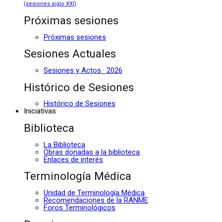
(sesiones siglo XXI)
Próximas sesiones
Próximas sesiones
Sesiones Actuales
Sesiones y Actos · 2026
Histórico de Sesiones
Histórico de Sesiones
Iniciativas
Biblioteca
La Biblioteca
Obras donadas a la biblioteca
Enlaces de interés
Terminología Médica
Unidad de Terminología Médica
Recomendaciones de la RANME
Foros Terminológicos