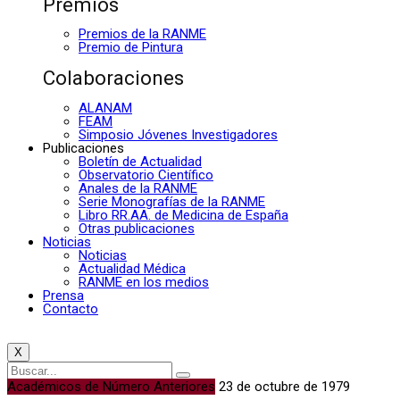
Premios
Premios de la RANME
Premio de Pintura
Colaboraciones
ALANAM
FEAM
Simposio Jóvenes Investigadores
Publicaciones
Boletín de Actualidad
Observatorio Científico
Anales de la RANME
Serie Monografías de la RANME
Libro RR.AA. de Medicina de España
Otras publicaciones
Noticias
Noticias
Actualidad Médica
RANME en los medios
Prensa
Contacto
X
Académicos de Número Anteriores
23 de octubre de 1979