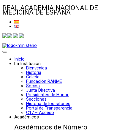
REAL ACADEMIA NACIONAL DE
MEDICINA DE ESPAÑA
Inicio
La Institución
Bienvenida
Historia
Galería
Fundación RANME
Socios
Junta Directiva
Presidentes de Honor
Secciones
Historia de los sillones
Portal de Transparencia
C17 – Acceso
Académicos
Académicos de Número