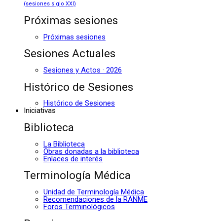
(sesiones siglo XXI)
Próximas sesiones
Próximas sesiones
Sesiones Actuales
Sesiones y Actos · 2026
Histórico de Sesiones
Histórico de Sesiones
Iniciativas
Biblioteca
La Biblioteca
Obras donadas a la biblioteca
Enlaces de interés
Terminología Médica
Unidad de Terminología Médica
Recomendaciones de la RANME
Foros Terminológicos