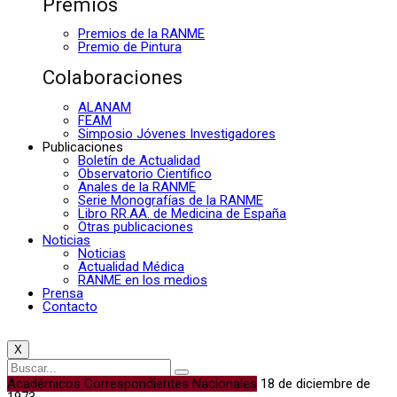
Premios
Premios de la RANME
Premio de Pintura
Colaboraciones
ALANAM
FEAM
Simposio Jóvenes Investigadores
Publicaciones
Boletín de Actualidad
Observatorio Científico
Anales de la RANME
Serie Monografías de la RANME
Libro RR.AA. de Medicina de España
Otras publicaciones
Noticias
Noticias
Actualidad Médica
RANME en los medios
Prensa
Contacto
X
Académicos Correspondientes Nacionales
18 de diciembre de
1973