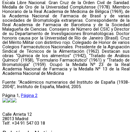
Escala Libre Nacional. Gran Cruz de la Orden Civil de Sanidad.
Medalla de Oro de la Universidad Complutense (1978). Miembro
Honorario de la Real Academia de Medicina de Bélgica (1969), de
la Academia Nacional de Farmacia de Brasil y de varias
sociedades de Bromatología extranjeras. Correspondiente de la
Real Academia de Farmacia de Barcelona y de la Sociedad
Malagueña de Ciencias. Consejero de Número del CSIC y Director
de su Departamento de Investigaciones Bromatológicas. Doctor
honoris causa por la Universidad de Río de Janeiro (Brasil). Cruz
del Mérito Militar con distintivo rojo. Colegiado de Honor de varios
Colegios Farmacéuticos Nacionales. Presidente de la Agrupación
Sindical de Técnicos de la Alimentación (1962). Destacan sus
obras “Química de los alimentos” (1942), “Tratado de Análisis
Químico” (1958), “Formulario Farmacéutico” (1961) y “Tratado de
Bromatología” (1959). Ocupó la Medalla Nº 23 de la Real
Academia Nacional de Farmacia y la Medalla Nº 13 de la Real
Academia Nacional de Medicina
Fuente: “Académicos numerarios del Instituto de España (1938-
2004)”, Instituto de España, Madrid, 2005.
Página
1
,
Página
2
Calle Arrieta 12
28013 Madrid
Telf. +34 91 547 03 18