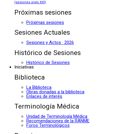
(sesiones siglo XXI)
Próximas sesiones
Próximas sesiones
Sesiones Actuales
Sesiones y Actos · 2026
Histórico de Sesiones
Histórico de Sesiones
Iniciativas
Biblioteca
La Biblioteca
Obras donadas a la biblioteca
Enlaces de interés
Terminología Médica
Unidad de Terminología Médica
Recomendaciones de la RANME
Foros Terminológicos