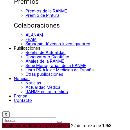
Premios
Premios de la RANME
Premio de Pintura
Colaboraciones
ALANAM
FEAM
Simposio Jóvenes Investigadores
Publicaciones
Boletín de Actualidad
Observatorio Científico
Anales de la RANME
Serie Monografías de la RANME
Libro RR.AA. de Medicina de España
Otras publicaciones
Noticias
Noticias
Actualidad Médica
RANME en los medios
Prensa
Contacto
X
Académicos de Número Anteriores
22 de marzo de 1963