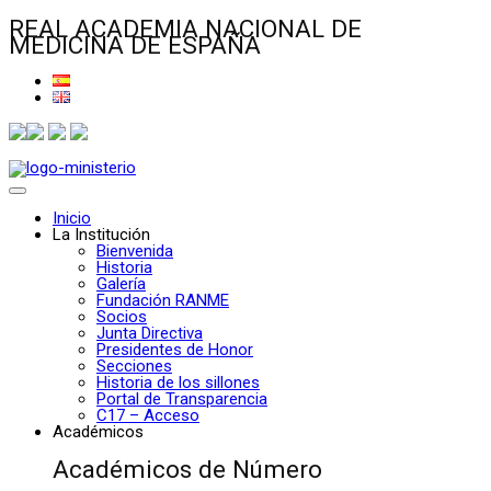
REAL ACADEMIA NACIONAL DE
MEDICINA DE ESPAÑA
Inicio
La Institución
Bienvenida
Historia
Galería
Fundación RANME
Socios
Junta Directiva
Presidentes de Honor
Secciones
Historia de los sillones
Portal de Transparencia
C17 – Acceso
Académicos
Académicos de Número