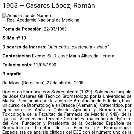
1963 – Casares López, Román
Académico de Número
Real Academia Nacional de Medicina
Toma de Posesión:
22/03/1963
Sillón
nº 13
Discurso de Ingreso:
“
Alimentos, existencia y vidas”
Contestación
Excmo. Sr. D. José María Albareda Herrera
Fallecimiento:
11/05/1990
Biografía:
Badalona (Barcelona), 27 de abril de 1908.
Doctor en Farmacia con Sobresaliente (1929). Sobrino y discípulo
de José Casares Gil. Técnico Bromatólogo por la Universidad de
Madrid. Pensionado por la Junta de Ampliación de Estudios, hace
un curso de Bromatología en Dresde (Alemania). Catedrático, por
oposición, de Análisis Químico Aplicado y Bromatología y
Toxicología de la Facultad de Farmacia de Madrid (1940), de la
que fue Vicedecano. Teniente Coronel Farmacéutico del Ejército
del Aire. Fundador y Presidente de la Sociedad Española de
Bromatología. Director de la Escuela de Bromatología.
Especialista de análisis clínicos del EOE con el número uno de la