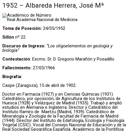
1952 – Albareda Herrera, José Mª
Académico de Número
Real Academia Nacional de Medicina
Toma de Posesión:
24/05/1952
Sillón
nº 22
Discurso de Ingreso:
“Los oligoelementos en geología y
biología”
Contestación
: Excmo. Sr. D. Gregorio Marañón y Posadillo
Fallecimiento:
27/03/1966
Biografía:
Caspe (Zaragoza), 15 de abril de 1902.
Doctor en Farmacia (1927) y en Ciencias Químicas (1931).
Catedrático, por oposición, de Agricultura de los Institutos de
Huesca (1928) y Velázquez de Madrid (1935). Trabajó y amplió
estudios en Alemania e Inglaterra. Director y Catedrático del
Instituto Ramiro de Maetzu (Madrid, 1939). Catedrático de
Mineralogía y Zoología de la Facultad de Farmacia de Madrid
(1944). Director del Instituto de Edafología, Ecología y Fisiología
Vegetal (CSIC). Vocal del Consejo Nacional de Educación y de la
Real Sociedad Geográfica Española. Académico de la Pontificia