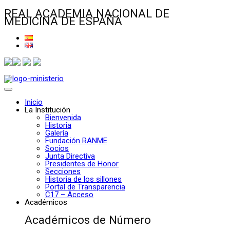
REAL ACADEMIA NACIONAL DE
MEDICINA DE ESPAÑA
Inicio
La Institución
Bienvenida
Historia
Galería
Fundación RANME
Socios
Junta Directiva
Presidentes de Honor
Secciones
Historia de los sillones
Portal de Transparencia
C17 – Acceso
Académicos
Académicos de Número