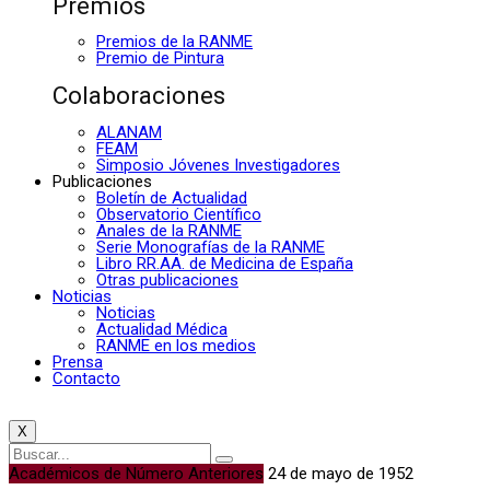
Premios
Premios de la RANME
Premio de Pintura
Colaboraciones
ALANAM
FEAM
Simposio Jóvenes Investigadores
Publicaciones
Boletín de Actualidad
Observatorio Científico
Anales de la RANME
Serie Monografías de la RANME
Libro RR.AA. de Medicina de España
Otras publicaciones
Noticias
Noticias
Actualidad Médica
RANME en los medios
Prensa
Contacto
X
Académicos de Número Anteriores
24 de mayo de 1952