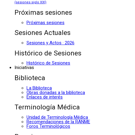
(sesiones siglo XXI)
Próximas sesiones
Próximas sesiones
Sesiones Actuales
Sesiones y Actos · 2026
Histórico de Sesiones
Histórico de Sesiones
Iniciativas
Biblioteca
La Biblioteca
Obras donadas a la biblioteca
Enlaces de interés
Terminología Médica
Unidad de Terminología Médica
Recomendaciones de la RANME
Foros Terminológicos