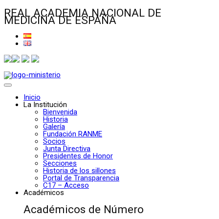
REAL ACADEMIA NACIONAL DE
MEDICINA DE ESPAÑA
Inicio
La Institución
Bienvenida
Historia
Galería
Fundación RANME
Socios
Junta Directiva
Presidentes de Honor
Secciones
Historia de los sillones
Portal de Transparencia
C17 – Acceso
Académicos
Académicos de Número