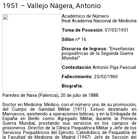
1951 – Vallejo Nágera, Antonio
Académico de Número
Real Academia Nacional de Medicina
Toma de Posesión:
07/03/1951
Sillón
nº 16
Discurso de Ingreso:
“Enseñanzas
psiquiátricas de la Segunda Guerra
Mundial”
Contestación
Antonio Piga Pascual
Fallecimiento:
25/02/1960
Biografía:
Paredes de Nava (Palencia), 20 de julio de 1888.
Doctor en Medicina. Médico, con el número uno de su promoción,
del Cuerpo de Sanidad Militar (1911). Estuvo destinado en
Marruecos, asistiendo a operaciones bélicas; y en la Embajada de
España en Berlín como Agregado Militar, durante la Primera
Guerra Mundial, prestando sus servicios en los campos de
prisioneros. Director de la Clínica Psiquiátrica Militar y Jefe de los
Servicios Psiquiátricos del Ejército. Catedrático de Psiquiatría de
la Facultad de Medicina de Madrid (1947). Jefe de Sección del