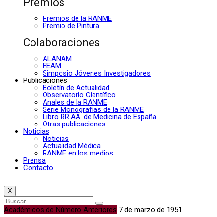
Premios
Premios de la RANME
Premio de Pintura
Colaboraciones
ALANAM
FEAM
Simposio Jóvenes Investigadores
Publicaciones
Boletín de Actualidad
Observatorio Científico
Anales de la RANME
Serie Monografías de la RANME
Libro RR.AA. de Medicina de España
Otras publicaciones
Noticias
Noticias
Actualidad Médica
RANME en los medios
Prensa
Contacto
X
Académicos de Número Anteriores
7 de marzo de 1951