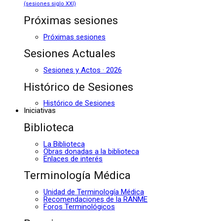
(sesiones siglo XXI)
Próximas sesiones
Próximas sesiones
Sesiones Actuales
Sesiones y Actos · 2026
Histórico de Sesiones
Histórico de Sesiones
Iniciativas
Biblioteca
La Biblioteca
Obras donadas a la biblioteca
Enlaces de interés
Terminología Médica
Unidad de Terminología Médica
Recomendaciones de la RANME
Foros Terminológicos