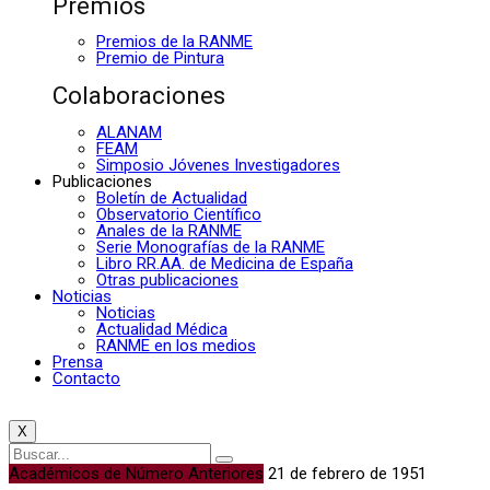
Premios
Premios de la RANME
Premio de Pintura
Colaboraciones
ALANAM
FEAM
Simposio Jóvenes Investigadores
Publicaciones
Boletín de Actualidad
Observatorio Científico
Anales de la RANME
Serie Monografías de la RANME
Libro RR.AA. de Medicina de España
Otras publicaciones
Noticias
Noticias
Actualidad Médica
RANME en los medios
Prensa
Contacto
X
Académicos de Número Anteriores
21 de febrero de 1951