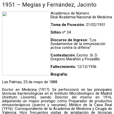
1951 – Megías y Fernández, Jacinto
Académico de Número
Real Academia Nacional de Medicina
Toma de Posesión:
21/02/1951
Sillón
nº 34
Discurso de Ingreso:
“Los
fundamentos de la inmunización
activa contra la difteria”
Contestación
: Excmo. Sr. D.
Gregorio Marañón y Posadillo
Fallecimiento:
12/12/1956
Biografía:
Las Palmas, 25 de mayo de 1888.
Doctor en Medicina (1917). Se perfeccionó en las principales
técnicas bacteriológicas en el Instituto Microbiológico de Madrid
(Instituto Llorente), siendo Director del mismo en 1916,
adquiriendo un mayor prestigio como Preparador de productos
inmunoterápicos (sueros y vacunas). Médico de la Casa Real
(1916). Correspondiente de la Academia de Medicina y Cirugía de
Valencia. Hizo frecuentes visitas de ampliación de técnicas