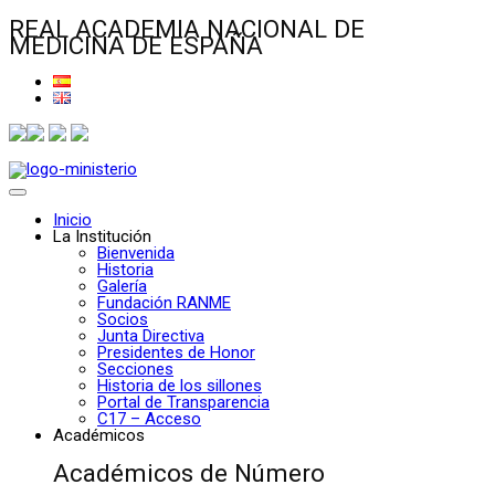
REAL ACADEMIA NACIONAL DE
MEDICINA DE ESPAÑA
Inicio
La Institución
Bienvenida
Historia
Galería
Fundación RANME
Socios
Junta Directiva
Presidentes de Honor
Secciones
Historia de los sillones
Portal de Transparencia
C17 – Acceso
Académicos
Académicos de Número