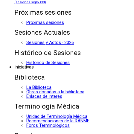
(sesiones siglo XXI)
Próximas sesiones
Próximas sesiones
Sesiones Actuales
Sesiones y Actos · 2026
Histórico de Sesiones
Histórico de Sesiones
Iniciativas
Biblioteca
La Biblioteca
Obras donadas a la biblioteca
Enlaces de interés
Terminología Médica
Unidad de Terminología Médica
Recomendaciones de la RANME
Foros Terminológicos