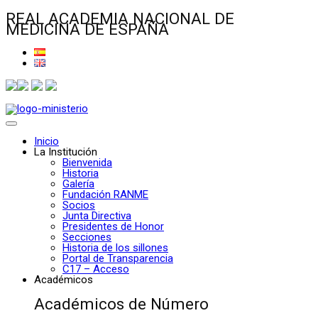
REAL ACADEMIA NACIONAL DE
MEDICINA DE ESPAÑA
Inicio
La Institución
Bienvenida
Historia
Galería
Fundación RANME
Socios
Junta Directiva
Presidentes de Honor
Secciones
Historia de los sillones
Portal de Transparencia
C17 – Acceso
Académicos
Académicos de Número