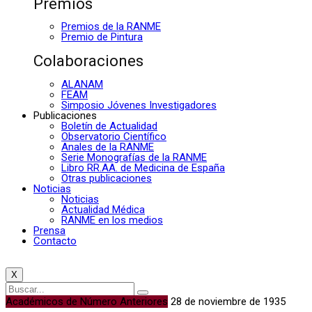
Premios
Premios de la RANME
Premio de Pintura
Colaboraciones
ALANAM
FEAM
Simposio Jóvenes Investigadores
Publicaciones
Boletín de Actualidad
Observatorio Científico
Anales de la RANME
Serie Monografías de la RANME
Libro RR.AA. de Medicina de España
Otras publicaciones
Noticias
Noticias
Actualidad Médica
RANME en los medios
Prensa
Contacto
X
Académicos de Número Anteriores
28 de noviembre de 1935