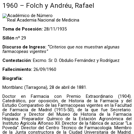
1960 – Folch y Andréu, Rafael
Académico de Número
Real Academia Nacional de Medicina
Toma de Posesión:
28/11/1935
Sillón
nº 29
Discurso de Ingreso:
“
Criterios que nos muestran algunas
farmacopeas vigentes”
Contestación
: Excmo. Sr. D. Obdulio Fernández y Rodríguez
Fallecimiento:
26/09/1960
Biografía:
Montblanc (Tarragona), 28 de abril de 1881.
Doctor en Farmacia con Premio Extraordinario (1904).
Catedrático, por oposición, de Historia de la Farmacia y del
Estudio Comparativo de las Farmacopeas vigentes en la Facultad
de Farmacia de Madrid (1915-50), de la que fue Secretario.
Fundador y Director del Museo de Historia de la Farmacia
Hispana. Preparador Químico de la Estación Agronómica del
Instituto Agrícola Alfonso XII. Director de la fábrica de azúcar “La
Poveda”. Director del Centro Técnico de Farmacología. Miembro
de la Junta constructora de la Ciudad Universitaria de Madrid.