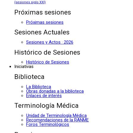
(sesiones siglo XXI)
Próximas sesiones
Próximas sesiones
Sesiones Actuales
Sesiones y Actos · 2026
Histórico de Sesiones
Histórico de Sesiones
Iniciativas
Biblioteca
La Biblioteca
Obras donadas a la biblioteca
Enlaces de interés
Terminología Médica
Unidad de Terminología Médica
Recomendaciones de la RANME
Foros Terminológicos