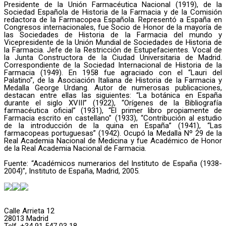
Presidente de la Unión Farmacéutica Nacional (1919), de la
Sociedad Española de Historia de la Farmacia y de la Comisión
redactora de la Farmacopea Española. Representó a España en
Congresos internacionales, fue Socio de Honor de la mayoría de
las Sociedades de Historia de la Farmacia del mundo y
Vicepresidente de la Unión Mundial de Sociedades de Historia de
la Farmacia. Jefe de la Restricción de Estupefacientes. Vocal de
la Junta Constructora de la Ciudad Universitaria de Madrid.
Correspondiente de la Sociedad Internacional de Historia de la
Farmacia (1949). En 1958 fue agraciado con el “Lauri del
Palatino”, de la Asociación Italiana de Historia de la Farmacia y
Medalla George Urdang. Autor de numerosas publicaciones,
destacan entre ellas las siguientes: “La botánica en España
durante el siglo XVIII” (1922), “Orígenes de la Bibliografía
farmacéutica oficial” (1931), “El primer libro propiamente de
Farmacia escrito en castellano” (1933), “Contribución al estudio
de la introducción de la quina en España” (1941), “Las
farmacopeas portuguesas” (1942). Ocupó la Medalla Nº 29 de la
Real Academia Nacional de Medicina y fue Académico de Honor
de la Real Academia Nacional de Farmacia.
Fuente: “Académicos numerarios del Instituto de España (1938-
2004)”, Instituto de España, Madrid, 2005.
Calle Arrieta 12
28013 Madrid