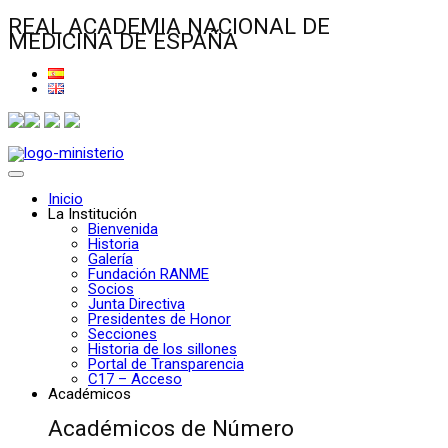
REAL ACADEMIA NACIONAL DE
MEDICINA DE ESPAÑA
Inicio
La Institución
Bienvenida
Historia
Galería
Fundación RANME
Socios
Junta Directiva
Presidentes de Honor
Secciones
Historia de los sillones
Portal de Transparencia
C17 – Acceso
Académicos
Académicos de Número