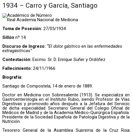
1934 – Carro y García, Santiago
Académico de Número
Real Academia Nacional de Medicina
Toma de Posesión:
27/05/1934
Sillón
nº 14
Discurso de Ingreso:
“
El dolor gástrico en las enfermedades
extragástricas”
Contestación
: Excmo. Sr. D. Enrique Suñer y Ordóñez
Fallecimiento:
24/11/1966
Biografía:
Santiago de Compostela, 14 de enero de 1889.
Doctor en Medicina con Sobresaliente (1913). Se especializa en
Gastroenterología en el Instituto Rubio, siendo Profesor de Vías
Digestivas y promovido años después a la Jefatura del Servicio
de dicha especialidad. Secretario General del Colegio Oficial de
Médicos de Madrid y de la Academia Médico-Quirúrgica Española.
Presidente de la Sociedad Española de Patología Digestiva y de la
Nutrición.
Tesorero General de la Asamblea Suprema de la Cruz Roja