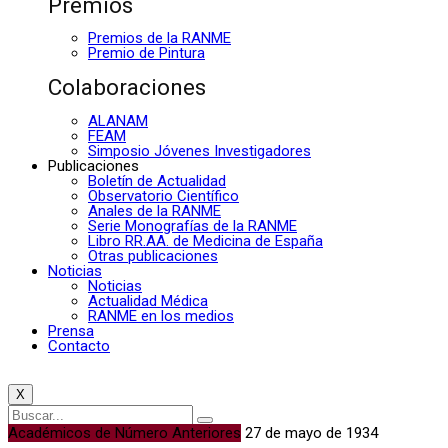
Premios
Premios de la RANME
Premio de Pintura
Colaboraciones
ALANAM
FEAM
Simposio Jóvenes Investigadores
Publicaciones
Boletín de Actualidad
Observatorio Científico
Anales de la RANME
Serie Monografías de la RANME
Libro RR.AA. de Medicina de España
Otras publicaciones
Noticias
Noticias
Actualidad Médica
RANME en los medios
Prensa
Contacto
X
Académicos de Número Anteriores
27 de mayo de 1934