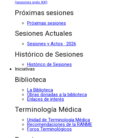
(sesiones siglo XXI)
Próximas sesiones
Próximas sesiones
Sesiones Actuales
Sesiones y Actos · 2026
Histórico de Sesiones
Histórico de Sesiones
Iniciativas
Biblioteca
La Biblioteca
Obras donadas a la biblioteca
Enlaces de interés
Terminología Médica
Unidad de Terminología Médica
Recomendaciones de la RANME
Foros Terminológicos