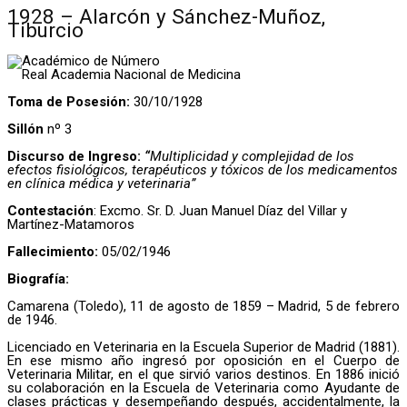
1928 – Alarcón y Sánchez-Muñoz,
Tiburcio
Académico de Número
Real Academia Nacional de Medicina
Toma de Posesión:
30/10/1928
Sillón
nº 3
Discurso de Ingreso:
“
Multiplicidad y complejidad de los
efectos fisiológicos, terapéuticos y tóxicos de los medicamentos
en clínica médica y veterinaria”
Contestación
: Excmo. Sr. D. Juan Manuel Díaz del Villar y
Martínez-Matamoros
Fallecimiento:
05/02/1946
Biografía:
Camarena (Toledo), 11 de agosto de 1859 – Madrid, 5 de febrero
de 1946.
Licenciado en Veterinaria en la Escuela Superior de Madrid (1881).
En ese mismo año ingresó por oposición en el Cuerpo de
Veterinaria Militar, en el que sirvió varios destinos. En 1886 inició
su colaboración en la Escuela de Veterinaria como Ayudante de
clases prácticas y desempeñando después, accidentalmente, la