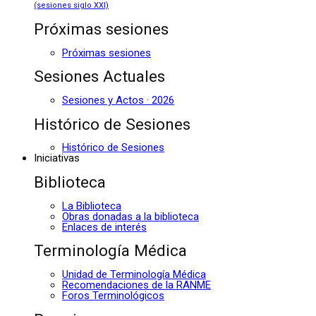
(sesiones siglo XXI)
Próximas sesiones
Próximas sesiones
Sesiones Actuales
Sesiones y Actos · 2026
Histórico de Sesiones
Histórico de Sesiones
Iniciativas
Biblioteca
La Biblioteca
Obras donadas a la biblioteca
Enlaces de interés
Terminología Médica
Unidad de Terminología Médica
Recomendaciones de la RANME
Foros Terminológicos