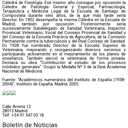
Cátedra de Fisiología. Ese mismo año consigue por oposición la
Cátedra de Patología General y Especial, Farmacología,
Terapéutica y Medicina Legal de la Escuela de Santiago de
Compostela durante seis años, de la que más tarde sería
Director. En 1902 desempeña la misma Cátedra en la Escuela de
Madrid, también por oposición. Posteriormente sería
sucesivamente Subdelegado de Sanidad Veterinaria; Inspector
Provincial Veterinario; Vocal del Consejo Provincial de Sanidad y
del Consejo de la Escuela Práctica de Agricultura, de la Comisión
Permanente contra la tuberculosis y del Real Consejo de Sanidad.
En 1928 fue nombrado Director de la Escuela Superior de
Veterinaria, mejorando y reorganizando diversos servicios y
participando activamente en el mejoramiento de los planes de
enseñanza. También ejerció la veterinaria de forma privada.
Destaca su obra “Contribución al estudio de los procesos
mórbidos generales”. Ocupó la Medalla Nº 3 de la Real Academia
Nacional de Medicina
Fuente: “Académicos numerarios del Instituto de España (1938-
2004)”, Instituto de España, Madrid, 2005.
Calle Arrieta 12
28013 Madrid
Telf. +34 91 547 03 18
Boletín de Noticias