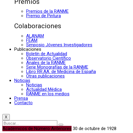
Premios
Premios de la RANME
Premio de Pintura
Colaboraciones
ALANAM
FEAM
Simposio Jóvenes Investigadores
Publicaciones
Boletín de Actualidad
Observatorio Científico
Anales de la RANME
Serie Monografías de la RANME
Libro RR.AA. de Medicina de España
Otras publicaciones
Noticias
Noticias
Actualidad Médica
RANME en los medios
Prensa
Contacto
X
Académicos de Número Anteriores
30 de octubre de 1928