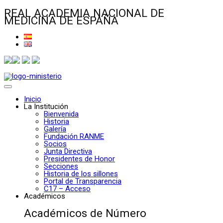
REAL ACADEMIA NACIONAL DE
MEDICINA DE ESPAÑA
Inicio
La Institución
Bienvenida
Historia
Galería
Fundación RANME
Socios
Junta Directiva
Presidentes de Honor
Secciones
Historia de los sillones
Portal de Transparencia
C17 – Acceso
Académicos
Académicos de Número