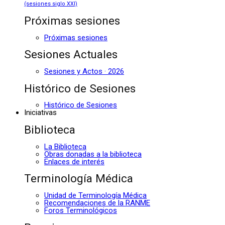
(sesiones siglo XXI)
Próximas sesiones
Próximas sesiones
Sesiones Actuales
Sesiones y Actos · 2026
Histórico de Sesiones
Histórico de Sesiones
Iniciativas
Biblioteca
La Biblioteca
Obras donadas a la biblioteca
Enlaces de interés
Terminología Médica
Unidad de Terminología Médica
Recomendaciones de la RANME
Foros Terminológicos