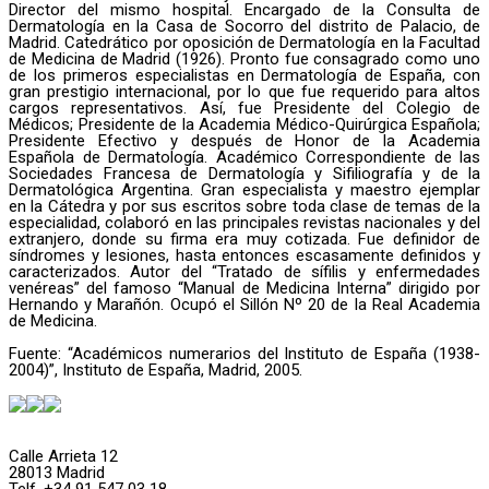
Director del mismo hospital. Encargado de la Consulta de
Dermatología en la Casa de Socorro del distrito de Palacio, de
Madrid. Catedrático por oposición de Dermatología en la Facultad
de Medicina de Madrid (1926). Pronto fue consagrado como uno
de los primeros especialistas en Dermatología de España, con
gran prestigio internacional, por lo que fue requerido para altos
cargos representativos. Así, fue Presidente del Colegio de
Médicos; Presidente de la Academia Médico-Quirúrgica Española;
Presidente Efectivo y después de Honor de la Academia
Española de Dermatología. Académico Correspondiente de las
Sociedades Francesa de Dermatología y Sifiliografía y de la
Dermatológica Argentina. Gran especialista y maestro ejemplar
en la Cátedra y por sus escritos sobre toda clase de temas de la
especialidad, colaboró en las principales revistas nacionales y del
extranjero, donde su firma era muy cotizada. Fue definidor de
síndromes y lesiones, hasta entonces escasamente definidos y
caracterizados. Autor del “Tratado de sífilis y enfermedades
venéreas” del famoso “Manual de Medicina Interna” dirigido por
Hernando y Marañón. Ocupó el Sillón Nº 20 de la Real Academia
de Medicina.
Fuente: “Académicos numerarios del Instituto de España (1938-
2004)”, Instituto de España, Madrid, 2005.
Calle Arrieta 12
28013 Madrid