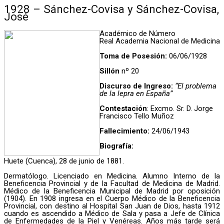
1928 – Sánchez-Covisa y Sánchez-Covisa,
José
Académico de Número
Real Academia Nacional de Medicina
Toma de Posesión:
06/06/1928
Sillón
nº 20
Discurso de Ingreso:
“El problema
de la lepra en España”
Contestación
: Excmo. Sr. D. Jorge
Francisco Tello Muñoz
Fallecimiento:
24/06/1943
Biografía:
Huete (Cuenca), 28 de junio de 1881.
Dermatólogo. Licenciado en Medicina. Alumno Interno de la
Beneficencia Provincial y de la Facultad de Medicina de Madrid.
Médico de la Beneficencia Municipal de Madrid por oposición
(1904). En 1908 ingresa en el Cuerpo Médico de la Beneficencia
Provincial, con destino al Hospital San Juan de Dios, hasta 1912
cuando es ascendido a Médico de Sala y pasa a Jefe de Clínica
de Enfermedades de la Piel y Venéreas. Años más tarde será