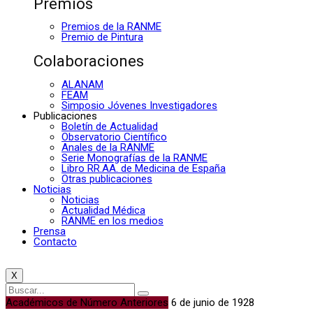
Premios
Premios de la RANME
Premio de Pintura
Colaboraciones
ALANAM
FEAM
Simposio Jóvenes Investigadores
Publicaciones
Boletín de Actualidad
Observatorio Científico
Anales de la RANME
Serie Monografías de la RANME
Libro RR.AA. de Medicina de España
Otras publicaciones
Noticias
Noticias
Actualidad Médica
RANME en los medios
Prensa
Contacto
X
Académicos de Número Anteriores
6 de junio de 1928