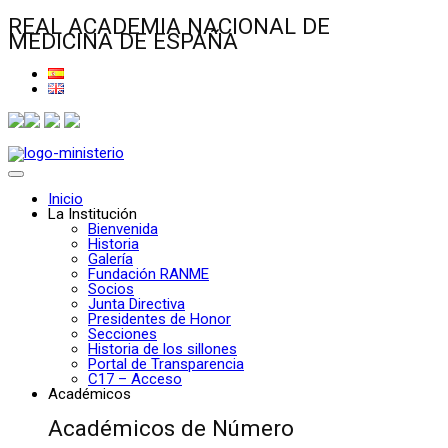
REAL ACADEMIA NACIONAL DE
MEDICINA DE ESPAÑA
Inicio
La Institución
Bienvenida
Historia
Galería
Fundación RANME
Socios
Junta Directiva
Presidentes de Honor
Secciones
Historia de los sillones
Portal de Transparencia
C17 – Acceso
Académicos
Académicos de Número