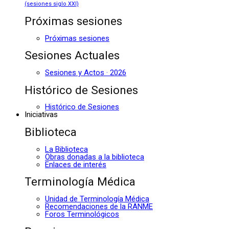
(sesiones siglo XXI)
Próximas sesiones
Próximas sesiones
Sesiones Actuales
Sesiones y Actos · 2026
Histórico de Sesiones
Histórico de Sesiones
Iniciativas
Biblioteca
La Biblioteca
Obras donadas a la biblioteca
Enlaces de interés
Terminología Médica
Unidad de Terminología Médica
Recomendaciones de la RANME
Foros Terminológicos