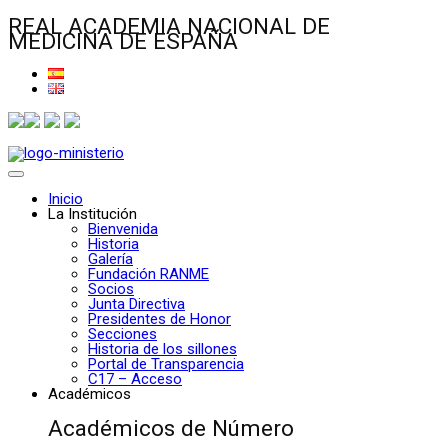
REAL ACADEMIA NACIONAL DE
MEDICINA DE ESPAÑA
Inicio
La Institución
Bienvenida
Historia
Galería
Fundación RANME
Socios
Junta Directiva
Presidentes de Honor
Secciones
Historia de los sillones
Portal de Transparencia
C17 – Acceso
Académicos
Académicos de Número