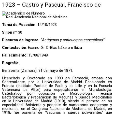
1923 – Castro y Pascual, Francisco de
Académico de Número
Real Academia Nacional de Medicina
Toma de Posesión:
14/10/1923
Sillón
nº 30
Discurso de Ingreso:
“
Antígenos y anticuerpos específicos”
Contestación
: Excmo. Sr. D. Blas Lázaro e Ibiza
Fallecimiento:
18/08/1949
Biografía:
Benavente (Zamora), 31 de mayo de 1871.
Licenciado y Doctorado en 1903 en Farmacia, ambas con
Sobresaliente, por la Universidad de Madrid. Pensionado en
Francia (Instituto Pasteur de París y de Lille y en la Escuela
Veterinaria de Alfor) para especializarse en Microbiología.
Catedrático por oposición de Microbiología, Técnica
Bacteriológica y Preparación de Vacunas y Sueros Medicinales
en la Universidad de Madrid (1910), siendo el primero en su
especialidad. Asistente y ponente de numerosos congresos y
reuniones; en el Congreso Nacional de Medicina de Madrid, en
1918, fue ponente de “Vacunas y sueros polivalentes” que