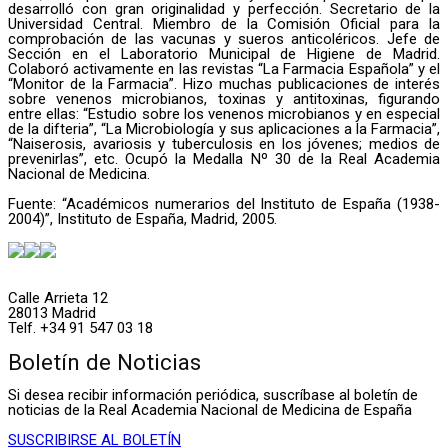
desarrolló con gran originalidad y perfección. Secretario de la
Universidad Central. Miembro de la Comisión Oficial para la
comprobación de las vacunas y sueros anticoléricos. Jefe de
Sección en el Laboratorio Municipal de Higiene de Madrid.
Colaboró activamente en las revistas “La Farmacia Española” y el
“Monitor de la Farmacia”. Hizo muchas publicaciones de interés
sobre venenos microbianos, toxinas y antitoxinas, figurando
entre ellas: “Estudio sobre los venenos microbianos y en especial
de la difteria”, “La Microbiología y sus aplicaciones a la Farmacia”,
“Naiserosis, avariosis y tuberculosis en los jóvenes; medios de
prevenirlas”, etc. Ocupó la Medalla Nº 30 de la Real Academia
Nacional de Medicina.
Fuente: “Académicos numerarios del Instituto de España (1938-
2004)”, Instituto de España, Madrid, 2005.
Calle Arrieta 12
28013 Madrid
Telf. +34 91 547 03 18
Boletín de Noticias
Si desea recibir información periódica, suscríbase al boletín de
noticias de la Real Academia Nacional de Medicina de España
SUSCRIBIRSE AL BOLETÍN