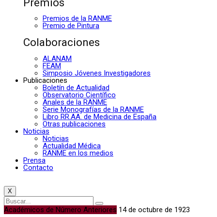
Premios
Premios de la RANME
Premio de Pintura
Colaboraciones
ALANAM
FEAM
Simposio Jóvenes Investigadores
Publicaciones
Boletín de Actualidad
Observatorio Científico
Anales de la RANME
Serie Monografías de la RANME
Libro RR.AA. de Medicina de España
Otras publicaciones
Noticias
Noticias
Actualidad Médica
RANME en los medios
Prensa
Contacto
X
Académicos de Número Anteriores
14 de octubre de 1923