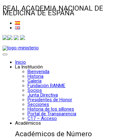
REAL ACADEMIA NACIONAL DE
MEDICINA DE ESPAÑA
Inicio
La Institución
Bienvenida
Historia
Galería
Fundación RANME
Socios
Junta Directiva
Presidentes de Honor
Secciones
Historia de los sillones
Portal de Transparencia
C17 – Acceso
Académicos
Académicos de Número