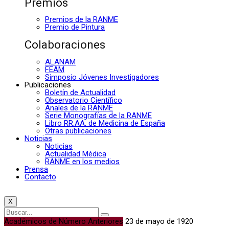
Premios
Premios de la RANME
Premio de Pintura
Colaboraciones
ALANAM
FEAM
Simposio Jóvenes Investigadores
Publicaciones
Boletín de Actualidad
Observatorio Científico
Anales de la RANME
Serie Monografías de la RANME
Libro RR.AA. de Medicina de España
Otras publicaciones
Noticias
Noticias
Actualidad Médica
RANME en los medios
Prensa
Contacto
X
Académicos de Número Anteriores
23 de mayo de 1920