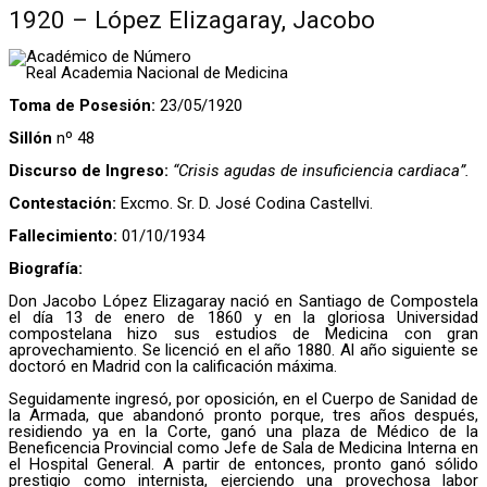
1920 – López Elizagaray, Jacobo
Académico de Número
Real Academia Nacional de Medicina
Toma de Posesión:
23/05/1920
Sillón
nº 48
Discurso de Ingreso:
“Crisis agudas de insuficiencia cardiaca”.
Contestación:
Excmo. Sr. D. José Codina Castellvi.
Fallecimiento:
01/10/1934
Biografía:
Don Jacobo López Elizagaray nació en Santiago de Compostela
el día 13 de enero de 1860 y en la gloriosa Universidad
compostelana hizo sus estudios de Medicina con gran
aprovechamiento. Se licenció en el año 1880. Al año siguiente se
doctoró en Madrid con la calificación máxima.
Seguidamente ingresó, por oposición, en el Cuerpo de Sanidad de
la Armada, que abandonó pronto porque, tres años después,
residiendo ya en la Corte, ganó una plaza de Médico de la
Beneficencia Provincial como Jefe de Sala de Medicina Interna en
el Hospital General. A partir de entonces, pronto ganó sólido
prestigio como internista, ejerciendo una provechosa labor