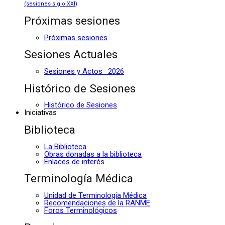
(sesiones siglo XXI)
Próximas sesiones
Próximas sesiones
Sesiones Actuales
Sesiones y Actos · 2026
Histórico de Sesiones
Histórico de Sesiones
Iniciativas
Biblioteca
La Biblioteca
Obras donadas a la biblioteca
Enlaces de interés
Terminología Médica
Unidad de Terminología Médica
Recomendaciones de la RANME
Foros Terminológicos