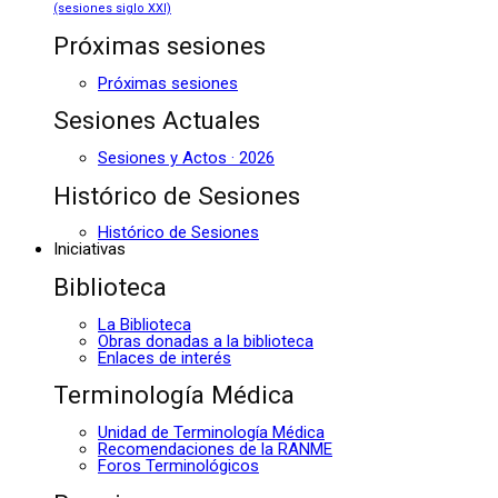
(sesiones siglo XXI)
Próximas sesiones
Próximas sesiones
Sesiones Actuales
Sesiones y Actos · 2026
Histórico de Sesiones
Histórico de Sesiones
Iniciativas
Biblioteca
La Biblioteca
Obras donadas a la biblioteca
Enlaces de interés
Terminología Médica
Unidad de Terminología Médica
Recomendaciones de la RANME
Foros Terminológicos