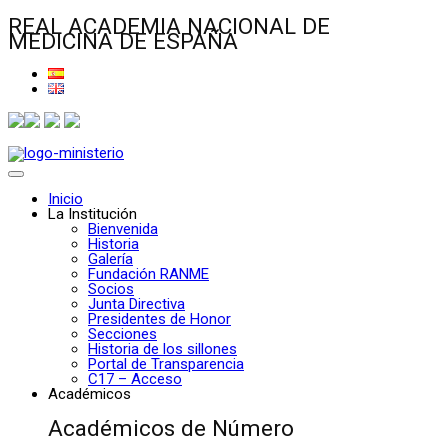
REAL ACADEMIA NACIONAL DE
MEDICINA DE ESPAÑA
Inicio
La Institución
Bienvenida
Historia
Galería
Fundación RANME
Socios
Junta Directiva
Presidentes de Honor
Secciones
Historia de los sillones
Portal de Transparencia
C17 – Acceso
Académicos
Académicos de Número