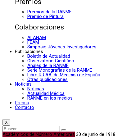
Premios
Premios de la RANME
Premio de Pintura
Colaboraciones
ALANAM
FEAM
Simposio Jóvenes Investigadores
Publicaciones
Boletín de Actualidad
Observatorio Científico
Anales de la RANME
Serie Monografías de la RANME
Libro RR.AA. de Medicina de España
Otras publicaciones
Noticias
Noticias
Actualidad Médica
RANME en los medios
Prensa
Contacto
X
Académicos de Número Anteriores
30 de junio de 1918