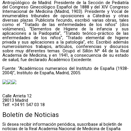
Antropológico de Madrid. Presidente de la Sección de Pediatría
del Congreso Ginecológico Español de 1888 y del XIV Congreso
Internacional de Medicina (Madrid, 1903). Presidente y Vocal de
innumerables tribunales de oposiciones a Cátedras y otras
diversas plazas. Publicista fecundo, escribió varias obras, tales
como el “Tratado de las enfermedades de los niños” (dos
volúmenes), “Elementos de Higiene de la infancia y sus
aplicaciones a la Paidopatía”, “Tratado teórico-práctico de las
enfermedades de los niños”, “Tratado elemental de higiene
privada y sus aplicaciones a la patología”, etc. Escribió además
numerosísimos trabajos, artículos, conferencias y discursos
sobre muy diferentes temas. Ocupó el Sillón Nº 44 de la Real
Academia de Medicina, y en 1941, a consecuencia de su estado
de salud, fue declarado Académico Excedente.
Fuente: “Académicos numerarios del Instituto de España (1938-
2004)”, Instituto de España, Madrid, 2005.
Calle Arrieta 12
28013 Madrid
Telf. +34 91 547 03 18
Boletín de Noticias
Si desea recibir información periódica, suscríbase al boletín de
noticias de la Real Academia Nacional de Medicina de España