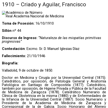
1910 – Criado y Aguilar, Francisco
Académico de Número
Real Academia Nacional de Medicina
Toma de Posesión:
16/10/1910
Sillón
nº 44
Discurso de Ingreso:
“
Naturaleza de las miopatías primitivas
progresivas”
Contestación
: Excmo. Sr. D. Manuel Iglesias Díaz
Fallecimiento:
21/10/1946
Biografía:
Valladolid, 9 de octubre de 1850.
Doctor en Medicina y Cirugía por la Universidad Central (1875).
Catedrático, por oposición, de Patología General y Anatomía
Patológica en Santiago de Compostela (1877). Catedrático,
también por oposición, de Higiene Privada y Pública de la Facultad
de Medicina de Zaragoza (1878). Catedrático Numerario de
Clínica de Obstetricia en la misma (1880) y de Enfermedades de
la Infancia de la Universidad Central (1887). Socio Numerario y
Presidente de la Academia de Medicina de Zaragoza y
Corresponsal de la de Galicia. Socio Honorario del Ateneo