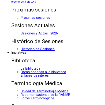
(sesiones siglo XXI)
Próximas sesiones
Próximas sesiones
Sesiones Actuales
Sesiones y Actos · 2026
Histórico de Sesiones
Histórico de Sesiones
Iniciativas
Biblioteca
La Biblioteca
Obras donadas a la biblioteca
Enlaces de interés
Terminología Médica
Unidad de Terminología Médica
Recomendaciones de la RANME
Foros Terminológicos