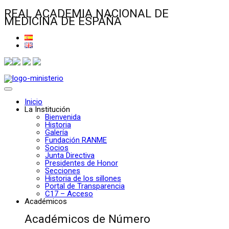
REAL ACADEMIA NACIONAL DE
MEDICINA DE ESPAÑA
Inicio
La Institución
Bienvenida
Historia
Galería
Fundación RANME
Socios
Junta Directiva
Presidentes de Honor
Secciones
Historia de los sillones
Portal de Transparencia
C17 – Acceso
Académicos
Académicos de Número