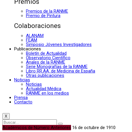
Premios
Premios de la RANME
Premio de Pintura
Colaboraciones
ALANAM
FEAM
Simposio Jóvenes Investigadores
Publicaciones
Boletín de Actualidad
Observatorio Científico
Anales de la RANME
Serie Monografías de la RANME
Libro RR.AA. de Medicina de España
Otras publicaciones
Noticias
Noticias
Actualidad Médica
RANME en los medios
Prensa
Contacto
X
Académicos de Número Anteriores
16 de octubre de 1910