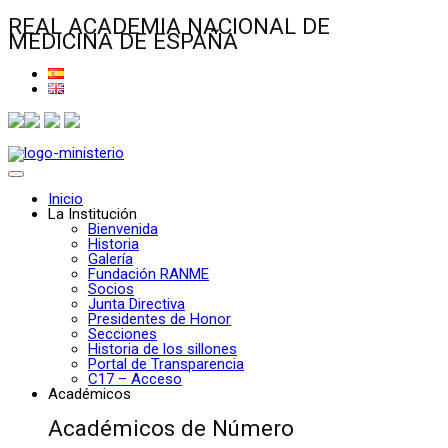
REAL ACADEMIA NACIONAL DE
MEDICINA DE ESPAÑA
Inicio
La Institución
Bienvenida
Historia
Galería
Fundación RANME
Socios
Junta Directiva
Presidentes de Honor
Secciones
Historia de los sillones
Portal de Transparencia
C17 – Acceso
Académicos
Académicos de Número