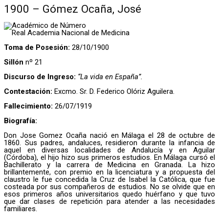
1900 – Gómez Ocaña, José
Académico de Número
Real Academia Nacional de Medicina
Toma de Posesión:
28/10/1900
Sillón
nº 21
Discurso de Ingreso:
“La vida en España”.
Contestación:
Excmo. Sr. D. Federico Olóriz Aguilera.
Fallecimiento:
26/07/1919
Biografía:
Don Jose Gomez Ocaña nació en Málaga el 28 de octubre de
1860. Sus padres, andaluces, residieron durante la infancia de
aquel en diversas localidades de Andalucía y en Aguilar
(Córdoba), el hijo hizo sus primeros estudios. En Málaga cursó el
Bachillerato y la carrera de Medicina en Granada. La hizo
brillantemente, con premio en la licenciatura y a propuesta del
claustro le fue concedida la Cruz de Isabel la Católica, que fue
costeada por sus compañeros de estudios. No se olvide que en
esos primeros años universitarios quedo huérfano y que tuvo
que dar clases de repetición para atender a las necesidades
familiares.