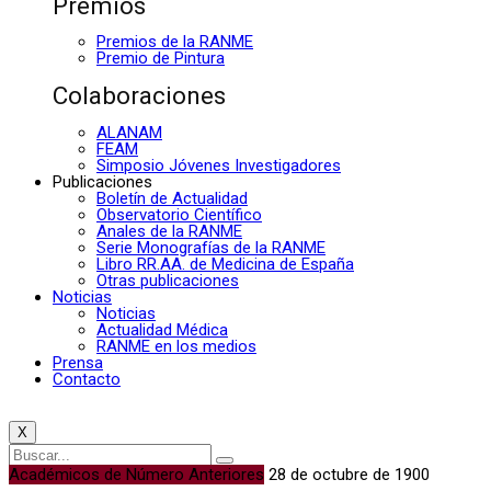
Premios
Premios de la RANME
Premio de Pintura
Colaboraciones
ALANAM
FEAM
Simposio Jóvenes Investigadores
Publicaciones
Boletín de Actualidad
Observatorio Científico
Anales de la RANME
Serie Monografías de la RANME
Libro RR.AA. de Medicina de España
Otras publicaciones
Noticias
Noticias
Actualidad Médica
RANME en los medios
Prensa
Contacto
X
Académicos de Número Anteriores
28 de octubre de 1900