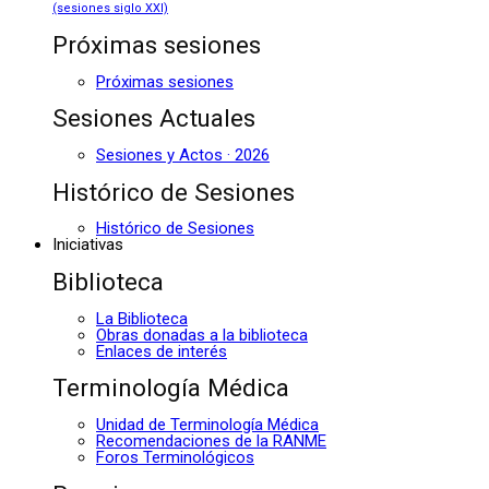
(sesiones siglo XXI)
Próximas sesiones
Próximas sesiones
Sesiones Actuales
Sesiones y Actos · 2026
Histórico de Sesiones
Histórico de Sesiones
Iniciativas
Biblioteca
La Biblioteca
Obras donadas a la biblioteca
Enlaces de interés
Terminología Médica
Unidad de Terminología Médica
Recomendaciones de la RANME
Foros Terminológicos