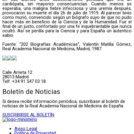
cardiópata, sin mayores consecuencias. Cuando menos se
esperaba, una maligna fiebre infecciosa y una uremia después,
provocaron su muerte el día 26 de julio de 1919. Al parecer bivio
como murió, convencido según un biógrafo suyo de que no pudo
hacer más en beneficio de la Ciencia y de la Humanidad. Fue el
final de un justo, confortado por una fe inquebrantable que nunca
ocultó. Así se perdía para la Ciencia y para España un autentico
sabio.
Fuente: “202 Biografías Académicas”, Valentín Matilla Gómez,
Real Academia Nacional de Medicina, Madrid, 1987.
Calle Arrieta 12
28013 Madrid
Telf. +34 91 547 03 18
Boletín de Noticias
Si desea recibir información periódica, suscríbase al boletín de
noticias de la Real Academia Nacional de Medicina de España
SUSCRIBIRSE AL BOLETÍN
Aviso Legal
Política de Privacidad