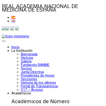
REAL ACADEMIA NACIONAL DE
MEDICINA DE ESPAÑA
Inicio
La Institución
Bienvenida
Historia
Galería
Fundación RANME
Socios
Junta Directiva
Presidentes de Honor
Secciones
Historia de los sillones
Portal de Transparencia
C17 – Acceso
Académicos
Académicos de Número