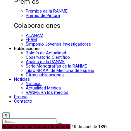
Premios
Premios de la RANME
Premio de Pintura
Colaboraciones
ALANAM
FEAM
Simposio Jóvenes Investigadores
Publicaciones
Boletín de Actualidad
Observatorio Científico
Anales de la RANME
Serie Monografías de la RANME
Libro RR.AA. de Medicina de España
Otras publicaciones
Noticias
Noticias
Actualidad Médica
RANME en los medios
Prensa
Contacto
X
Académicos de Número Anteriores
10 de abril de 1892