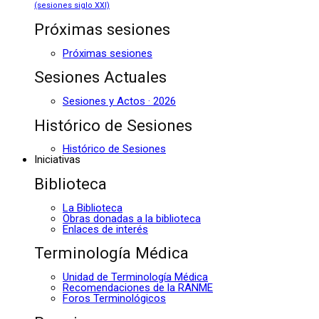
(sesiones siglo XXI)
Próximas sesiones
Próximas sesiones
Sesiones Actuales
Sesiones y Actos · 2026
Histórico de Sesiones
Histórico de Sesiones
Iniciativas
Biblioteca
La Biblioteca
Obras donadas a la biblioteca
Enlaces de interés
Terminología Médica
Unidad de Terminología Médica
Recomendaciones de la RANME
Foros Terminológicos