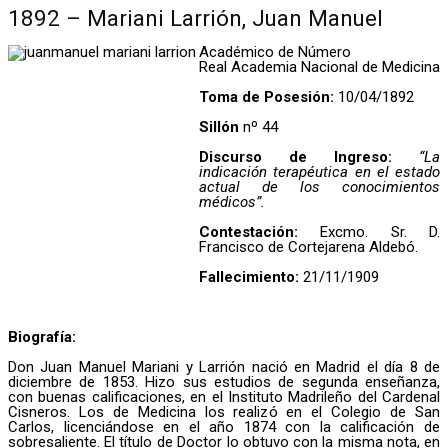
1892 – Mariani Larrión, Juan Manuel
Académico de Número
Real Academia Nacional de Medicina
Toma de Posesión:
10/04/1892
Sillón
nº 44
Discurso de Ingreso:
“La
indicación terapéutica en el estado
actual de los conocimientos
médicos”.
Contestación:
Excmo. Sr. D.
Francisco de Cortejarena Aldebó.
Fallecimiento:
21/11/1909
Biografía:
Don Juan Manuel Mariani y Larrión nació en Madrid el día 8 de
diciembre de 1853. Hizo sus estudios de segunda enseñanza,
con buenas calificaciones, en el Instituto Madrileño del Cardenal
Cisneros. Los de Medicina los realizó en el Colegio de San
Carlos, licenciándose en el año 1874 con la calificación de
sobresaliente. El título de Doctor Io obtuvo con la misma nota, en