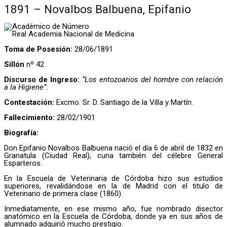
1891 – Novalbos Balbuena, Epifanio
Académico de Número
Real Academia Nacional de Medicina
Toma de Posesión:
28/06/1891
Sillón
nº 42
Discurso de Ingreso:
“Los entozoarios del hombre con relación
a la Higiene”.
Contestación:
Excmo. Sr. D. Santiago de la Villa y Martín.
Fallecimiento:
28/02/1901
Biografía:
Don Epifanio Novalbos Balbuena nació el día 6 de abril de 1832 en
Granatula (Ciudad Real), cuna también del célebre General
Esparteros.
En la Escuela de Veterinaria de Córdoba hizo sus estudios
superiores, revalidándose en la de Madrid con el titulo de
Veterinario de primera clase (1860).
Inmediatamente, en ese mismo año, fue nombrado disector
anatómico en la Escuela de Córdoba, donde ya en sus años de
alumnado adquirió mucho prestigio.