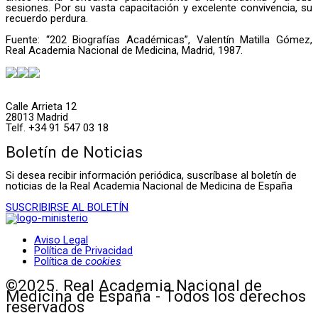
sesiones. Por su vasta capacitación y excelente convivencia, su
recuerdo perdura.
Fuente: “202 Biografías Académicas”, Valentín Matilla Gómez,
Real Academia Nacional de Medicina, Madrid, 1987.
Calle Arrieta 12
28013 Madrid
Telf. +34 91 547 03 18
Boletín de Noticias
Si desea recibir información periódica, suscríbase al boletín de
noticias de la Real Academia Nacional de Medicina de España
SUSCRIBIRSE AL BOLETÍN
Aviso Legal
Política de Privacidad
Política de
cookies
©2025. Real Academia Nacional de
Medicina de España - Todos los derechos
reservados