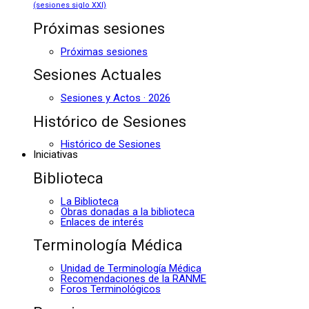
(sesiones siglo XXI)
Próximas sesiones
Próximas sesiones
Sesiones Actuales
Sesiones y Actos · 2026
Histórico de Sesiones
Histórico de Sesiones
Iniciativas
Biblioteca
La Biblioteca
Obras donadas a la biblioteca
Enlaces de interés
Terminología Médica
Unidad de Terminología Médica
Recomendaciones de la RANME
Foros Terminológicos