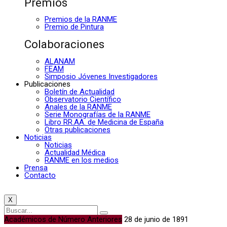
Premios
Premios de la RANME
Premio de Pintura
Colaboraciones
ALANAM
FEAM
Simposio Jóvenes Investigadores
Publicaciones
Boletín de Actualidad
Observatorio Científico
Anales de la RANME
Serie Monografías de la RANME
Libro RR.AA. de Medicina de España
Otras publicaciones
Noticias
Noticias
Actualidad Médica
RANME en los medios
Prensa
Contacto
X
Académicos de Número Anteriores
28 de junio de 1891