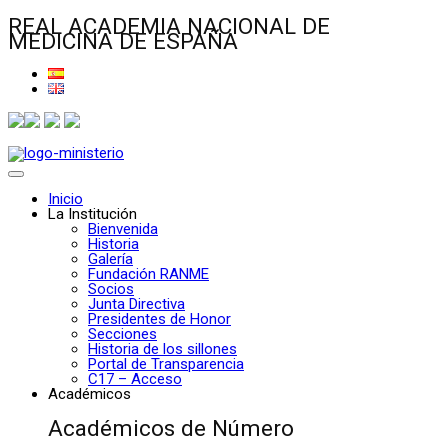
REAL ACADEMIA NACIONAL DE
MEDICINA DE ESPAÑA
Inicio
La Institución
Bienvenida
Historia
Galería
Fundación RANME
Socios
Junta Directiva
Presidentes de Honor
Secciones
Historia de los sillones
Portal de Transparencia
C17 – Acceso
Académicos
Académicos de Número