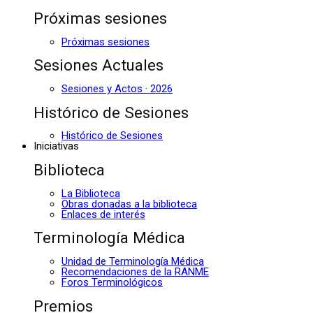
Próximas sesiones
Próximas sesiones
Sesiones Actuales
Sesiones y Actos · 2026
Histórico de Sesiones
Histórico de Sesiones
Iniciativas
Biblioteca
La Biblioteca
Obras donadas a la biblioteca
Enlaces de interés
Terminología Médica
Unidad de Terminología Médica
Recomendaciones de la RANME
Foros Terminológicos
Premios