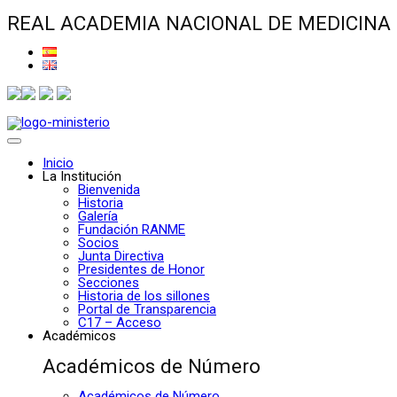
REAL ACADEMIA NACIONAL DE MEDICINA
Inicio
La Institución
Bienvenida
Historia
Galería
Fundación RANME
Socios
Junta Directiva
Presidentes de Honor
Secciones
Historia de los sillones
Portal de Transparencia
C17 – Acceso
Académicos
Académicos de Número
Académicos de Número