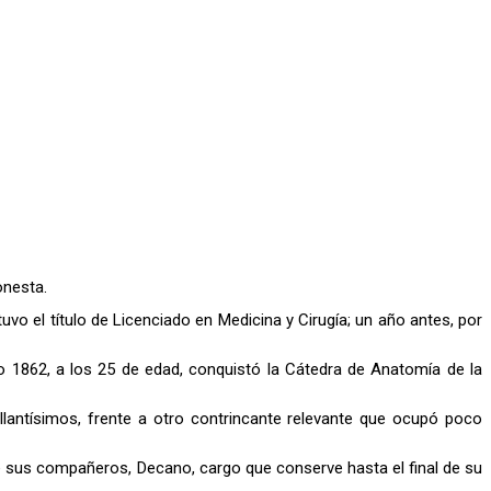
onesta.
tuvo el título de Licenciado en Medicina y Cirugía; un año antes, por
o 1862, a los 25 de edad, conquistó la Cátedra de Anatomía de la
lantísimos, frente a otro contrincante relevante que ocupó poco
de sus compañeros, Decano, cargo que conserve hasta el final de su