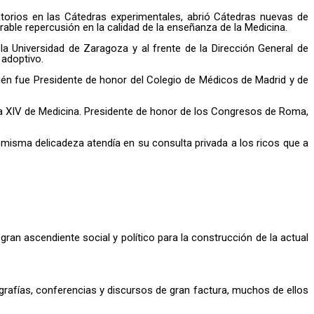
ratorios en las Cátedras experimentales, abrió Cátedras nuevas de
able repercusión en la calidad de la enseñanza de la Medicina.
a Universidad de Zaragoza y al frente de la Dirección General de
 adoptivo.
ién fue Presidente de honor del Colegio de Médicos de Madrid y de
la XIV de Medicina. Presidente de honor de los Congresos de Roma,
misma delicadeza atendía en su consulta privada a los ricos que a
an ascendiente social y político para la construcción de la actual
grafías, conferencias y discursos de gran factura, muchos de ellos