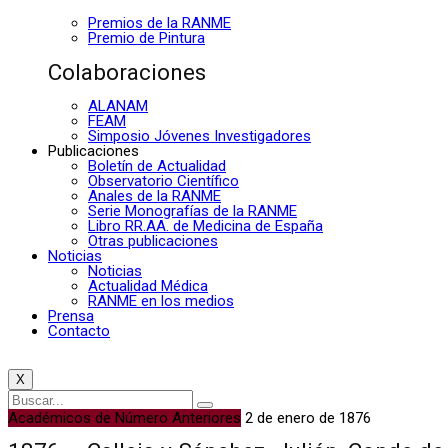
Premios de la RANME
Premio de Pintura
Colaboraciones
ALANAM
FEAM
Simposio Jóvenes Investigadores
Publicaciones
Boletín de Actualidad
Observatorio Científico
Anales de la RANME
Serie Monografías de la RANME
Libro RR.AA. de Medicina de España
Otras publicaciones
Noticias
Noticias
Actualidad Médica
RANME en los medios
Prensa
Contacto
X
Académicos de Número Anteriores
2 de enero de 1876