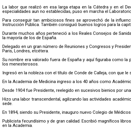
La labor que realizó en esa larga etapa en la Cátedra y en el De
especialidades aun no establecidas, puso en marcha el Laboratorio 
Para conseguir tan ambiciosos fines se aprovechó de la influenc
Instrucción Pública. También consiguió buenos logros para la capita
Durante muchos años perteneció a los Reales Consejos de Sanidad 
la mayoría de los de España.
Delegado en un gran número de Reuniones y Congresos y Presidente
Paris, Londres, etcétera.
Su nombre era valorado fuera de España y aquí figuraba como la p
los menesterosos.
Ingresó en la nobleza con el título de Conde de Calleja, con que le
En la Academia de Medicina ingreso a los 40 años como Académic
Desde 1904 fue Presidente, reelegido en sucesivos bienios por una
Hizo una labor transcendental, agilizando las actividades académi
sede.
En 1894, siendo su Presidente, inauguro nuevo Colegio de Médicos 
Publicista fecundísimo y de gran calidad. Escribió magníficos lib
en la Academia.