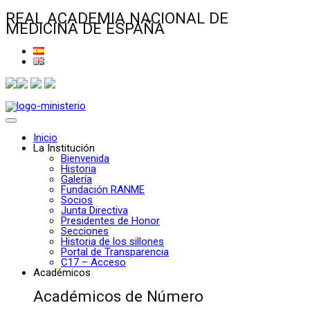
REAL ACADEMIA NACIONAL DE
MEDICINA DE ESPAÑA
Inicio
La Institución
Bienvenida
Historia
Galería
Fundación RANME
Socios
Junta Directiva
Presidentes de Honor
Secciones
Historia de los sillones
Portal de Transparencia
C17 – Acceso
Académicos
Académicos de Número