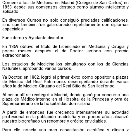
Comenzó los de Medicina en Madrid (Colegio de San Carlos) en
1853; desde sus comienzos destaco como alumno inteligente y
aplicado.
En diversos Cursos no solo consiguió preciadas calificaciones,
sino que también fue galardonado repetidamente con diplomas
especiales.
Fue interno y Ayudante disector.
En 1859 obtuvo el título de Licenciado en Medicina y Cirugía y
pocos meses después el de Doctor, ambos con premio
extraordinario.
Los estudios de Medicina los simultaneo con los de Ciencias
Naturales, aprobando varios cursos.
Ya Doctor, en 1862, logró el primer éxito como opositor a plazas
de Medico del Real Patrimonio, desempeñando durante varios
años la de Medico-Cirujano del Real Sitio de San Ildefonso.
Al cesar allí se reintegró a Madrid, donde ganó por concurso una
plaza de Médico interino en el Hospital de la Princesa y otra de
Supernumerario de la hospitalidad domiciliaria.
A partir de entonces fue creciendo intensamente su actividad
profesional en la población madrileña y en pocos años alcanzó
nuestro biografiado un renombre y crédito envidiables.
Para ello poseía una gran capacitación científica y clínica y