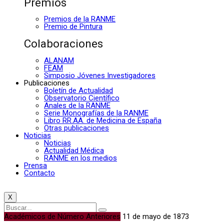
Premios
Premios de la RANME
Premio de Pintura
Colaboraciones
ALANAM
FEAM
Simposio Jóvenes Investigadores
Publicaciones
Boletín de Actualidad
Observatorio Científico
Anales de la RANME
Serie Monografías de la RANME
Libro RR.AA. de Medicina de España
Otras publicaciones
Noticias
Noticias
Actualidad Médica
RANME en los medios
Prensa
Contacto
X
Académicos de Número Anteriores
11 de mayo de 1873