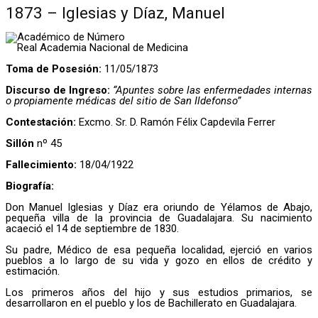
1873 – Iglesias y Díaz, Manuel
Académico de Número
Real Academia Nacional de Medicina
Toma de Posesión:
11/05/1873
Discurso de Ingreso:
“Apuntes sobre las enfermedades internas
o propiamente médicas del sitio de San Ildefonso”
Contestación:
Excmo. Sr. D. Ramón Félix Capdevila Ferrer
Sillón
nº 45
Fallecimiento:
18/04/1922
Biografía:
Don Manuel Iglesias y Díaz era oriundo de Yélamos de Abajo,
pequeña villa de la provincia de Guadalajara. Su nacimiento
acaeció el 14 de septiembre de 1830.
Su padre, Médico de esa pequeña localidad, ejerció en varios
pueblos a lo largo de su vida y gozo en ellos de crédito y
estimación.
Los primeros años del hijo y sus estudios primarios, se
desarrollaron en el pueblo y los de Bachillerato en Guadalajara.