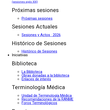
(sesiones siglo XXI)
Próximas sesiones
Próximas sesiones
Sesiones Actuales
Sesiones y Actos · 2026
Histórico de Sesiones
Histórico de Sesiones
Iniciativas
Biblioteca
La Biblioteca
Obras donadas a la biblioteca
Enlaces de interés
Terminología Médica
Unidad de Terminología Médica
Recomendaciones de la RANME
Foros Terminológicos