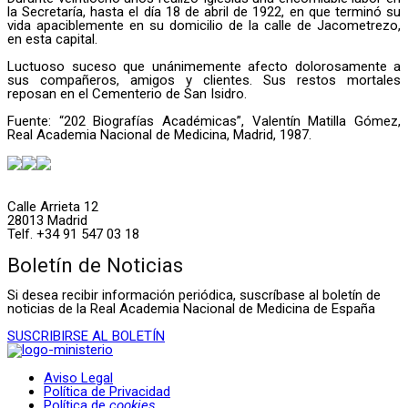
la Secretaría, hasta el día 18 de abril de 1922, en que terminó su
vida apaciblemente en su domicilio de la calle de Jacometrezo,
en esta capital.
Luctuoso suceso que unánimemente afecto dolorosamente a
sus compañeros, amigos y clientes. Sus restos mortales
reposan en el Cementerio de San Isidro.
Fuente: “202 Biografías Académicas”, Valentín Matilla Gómez,
Real Academia Nacional de Medicina, Madrid, 1987.
Calle Arrieta 12
28013 Madrid
Telf. +34 91 547 03 18
Boletín de Noticias
Si desea recibir información periódica, suscríbase al boletín de
noticias de la Real Academia Nacional de Medicina de España
SUSCRIBIRSE AL BOLETÍN
Aviso Legal
Política de Privacidad
Política de
cookies