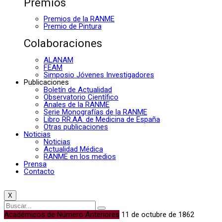
Premios
Premios de la RANME
Premio de Pintura
Colaboraciones
ALANAM
FEAM
Simposio Jóvenes Investigadores
Publicaciones
Boletín de Actualidad
Observatorio Científico
Anales de la RANME
Serie Monografías de la RANME
Libro RR.AA. de Medicina de España
Otras publicaciones
Noticias
Noticias
Actualidad Médica
RANME en los medios
Prensa
Contacto
X
Académicos de Número Anteriores
11 de octubre de 1862