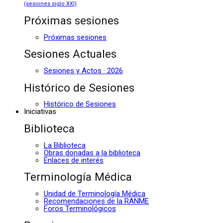
(sesiones siglo XXI)
Próximas sesiones
Próximas sesiones
Sesiones Actuales
Sesiones y Actos · 2026
Histórico de Sesiones
Histórico de Sesiones
Iniciativas
Biblioteca
La Biblioteca
Obras donadas a la biblioteca
Enlaces de interés
Terminología Médica
Unidad de Terminología Médica
Recomendaciones de la RANME
Foros Terminológicos