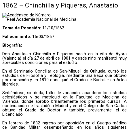
1862 – Chinchilla y Piqueras, Anastasio
Académico de Número
Real Academia Nacional de Medicina
Toma de Posesión:
11/10/1862
Fallecimiento:
15/03/1867
Biografía:
Don Anastasio Chinchilla y Piqueras nació en la villa de Ayora
(Valencia) el día 27 de abril de 1801 y desde niño manifestó muy
apreciables condiciones para el estudio.
En el Seminario Conciliar de San-Miguel, de Orihuela, cursó los
estudios de Filosofía y Teología, mediante una Beca que obtuvo
por oposición y en 1819 consiguió el Grado de Bachiller en Artes
liberales.
Sintiéndose, sin duda, falto de vocación, abandono los estudios
eclesiásticos y se matriculó en la Facultad de Medicina de
Valencia, donde aprobó brillantemente los primeros cursos. A
continuación se trasladó a Madrid y en el Colegio de San Carlos
obtuvo el Grado de Doctor y también, previamente, el de
Licenciado.
En febrero de 1832 ingreso por oposición en el Cuerpo médico
de Sanidad Militar, desempeñando en los años siguientes