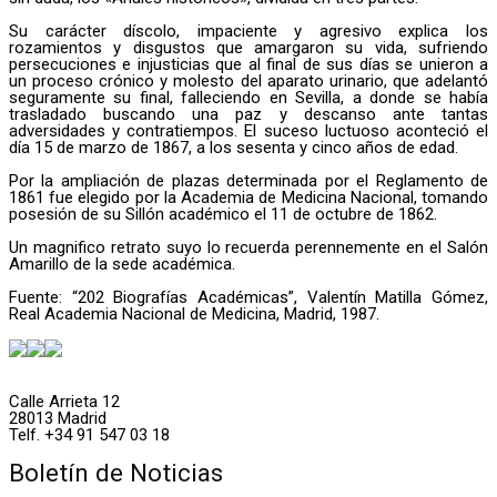
Su carácter díscolo, impaciente y agresivo explica los
rozamientos y disgustos que amargaron su vida, sufriendo
persecuciones e injusticias que al final de sus días se unieron a
un proceso crónico y molesto del aparato urinario, que adelantó
seguramente su final, falleciendo en Sevilla, a donde se había
trasladado buscando una paz y descanso ante tantas
adversidades y contratiempos. El suceso luctuoso aconteció el
día 15 de marzo de 1867, a los sesenta y cinco años de edad.
Por la ampliación de plazas determinada por el Reglamento de
1861 fue elegido por la Academia de Medicina Nacional, tomando
posesión de su Sillón académico el 11 de octubre de 1862.
Un magnifico retrato suyo lo recuerda perennemente en el Salón
Amarillo de la sede académica.
Fuente: “202 Biografías Académicas”, Valentín Matilla Gómez,
Real Academia Nacional de Medicina, Madrid, 1987.
Calle Arrieta 12
28013 Madrid
Telf. +34 91 547 03 18
Boletín de Noticias