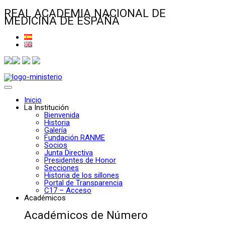
REAL ACADEMIA NACIONAL DE
MEDICINA DE ESPAÑA
Inicio
La Institución
Bienvenida
Historia
Galería
Fundación RANME
Socios
Junta Directiva
Presidentes de Honor
Secciones
Historia de los sillones
Portal de Transparencia
C17 – Acceso
Académicos
Académicos de Número