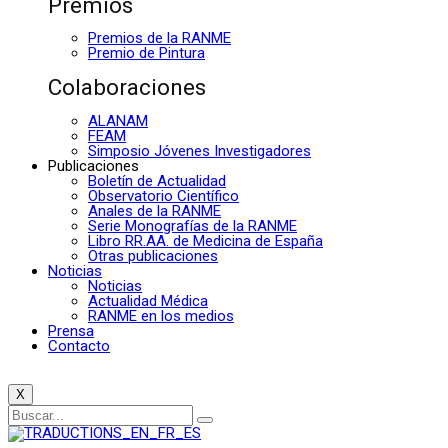
Premios
Premios de la RANME
Premio de Pintura
Colaboraciones
ALANAM
FEAM
Simposio Jóvenes Investigadores
Publicaciones
Boletín de Actualidad
Observatorio Científico
Anales de la RANME
Serie Monografías de la RANME
Libro RR.AA. de Medicina de España
Otras publicaciones
Noticias
Noticias
Actualidad Médica
RANME en los medios
Prensa
Contacto
X