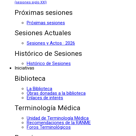
(sesiones siglo XXI)
Próximas sesiones
Próximas sesiones
Sesiones Actuales
Sesiones y Actos · 2026
Histórico de Sesiones
Histórico de Sesiones
Iniciativas
Biblioteca
La Biblioteca
Obras donadas a la biblioteca
Enlaces de interés
Terminología Médica
Unidad de Terminología Médica
Recomendaciones de la RANME
Foros Terminológicos