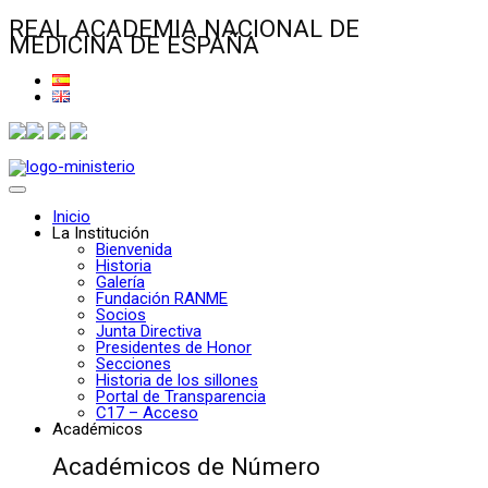
REAL ACADEMIA NACIONAL DE
MEDICINA DE ESPAÑA
Inicio
La Institución
Bienvenida
Historia
Galería
Fundación RANME
Socios
Junta Directiva
Presidentes de Honor
Secciones
Historia de los sillones
Portal de Transparencia
C17 – Acceso
Académicos
Académicos de Número