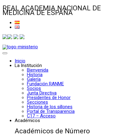
REAL ACADEMIA NACIONAL DE
MEDICINA DE ESPAÑA
Inicio
La Institución
Bienvenida
Historia
Galería
Fundación RANME
Socios
Junta Directiva
Presidentes de Honor
Secciones
Historia de los sillones
Portal de Transparencia
C17 – Acceso
Académicos
Académicos de Número