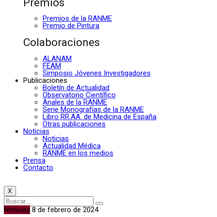
Premios
Premios de la RANME
Premio de Pintura
Colaboraciones
ALANAM
FEAM
Simposio Jóvenes Investigadores
Publicaciones
Boletín de Actualidad
Observatorio Científico
Anales de la RANME
Serie Monografías de la RANME
Libro RR.AA. de Medicina de España
Otras publicaciones
Noticias
Noticias
Actualidad Médica
RANME en los medios
Prensa
Contacto
X
Noticias
8 de febrero de 2024