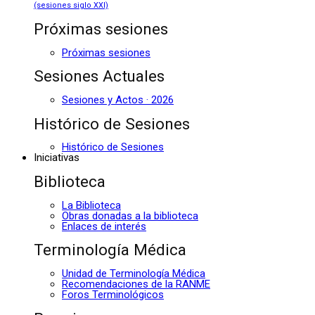
(sesiones siglo XXI)
Próximas sesiones
Próximas sesiones
Sesiones Actuales
Sesiones y Actos · 2026
Histórico de Sesiones
Histórico de Sesiones
Iniciativas
Biblioteca
La Biblioteca
Obras donadas a la biblioteca
Enlaces de interés
Terminología Médica
Unidad de Terminología Médica
Recomendaciones de la RANME
Foros Terminológicos