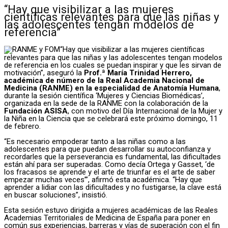
“Hay que visibilizar a las mujeres
científicas relevantes para que las niñas y
las adolescentes tengan modelos de
referencia”
“Hay que visibilizar a las mujeres científicas
relevantes para que las niñas y las adolescentes tengan modelos
de referencia en los cuales se puedan inspirar y que les sirvan de
motivación”, aseguró la
Prof.ª María Trinidad Herrero,
académica de número de la Real Academia Nacional de
Medicina (RANME) en la especialidad de Anatomía Humana
,
durante la sesión científica ‘Mujeres y Ciencias Biomédicas’,
organizada en la sede de la RANME con la colaboración de la
Fundación ASISA
, con motivo del Día Internacional de la Mujer y
la Niña en la Ciencia que se celebrará este próximo domingo, 11
de febrero.
“Es necesario empoderar tanto a las niñas como a las
adolescentes para que puedan desarrollar su autoconfianza y
recordarles que la perseverancia es fundamental, las dificultades
están ahí para ser superadas. Como decía Ortega y Gasset, ‘de
los fracasos se aprende y el arte de triunfar es el arte de saber
empezar muchas veces’”, afirmó esta académica. “Hay que
aprender a lidiar con las dificultades y no fustigarse, la clave está
en buscar soluciones”, insistió.
Esta sesión estuvo dirigida a mujeres académicas de las Reales
Academias Territoriales de Medicina de España para poner en
común sus experiencias, barreras y vías de superación con el fin