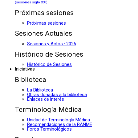
(sesiones siglo XXI)
Próximas sesiones
Próximas sesiones
Sesiones Actuales
Sesiones y Actos · 2026
Histórico de Sesiones
Histórico de Sesiones
Iniciativas
Biblioteca
La Biblioteca
Obras donadas a la biblioteca
Enlaces de interés
Terminología Médica
Unidad de Terminología Médica
Recomendaciones de la RANME
Foros Terminológicos