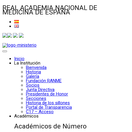
REAL ACADEMIA NACIONAL DE
MEDICINA DE ESPAÑA
Inicio
La Institución
Bienvenida
Historia
Galería
Fundación RANME
Socios
Junta Directiva
Presidentes de Honor
Secciones
Historia de los sillones
Portal de Transparencia
C17 – Acceso
Académicos
Académicos de Número