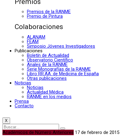
Premios
Premios de la RANME
Premio de Pintura
Colaboraciones
ALANAM
FEAM
Simposio Jóvenes Investigadores
Publicaciones
Boletín de Actualidad
Observatorio Científico
Anales de la RANME
Serie Monografías de la RANME
Libro RR.AA. de Medicina de España
Otras publicaciones
Noticias
Noticias
Actualidad Médica
RANME en los medios
Prensa
Contacto
X
Académicos de Número Anteriores
17 de febrero de 2015