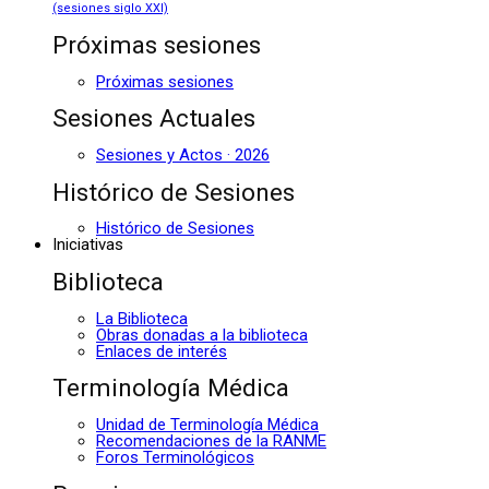
(sesiones siglo XXI)
Próximas sesiones
Próximas sesiones
Sesiones Actuales
Sesiones y Actos · 2026
Histórico de Sesiones
Histórico de Sesiones
Iniciativas
Biblioteca
La Biblioteca
Obras donadas a la biblioteca
Enlaces de interés
Terminología Médica
Unidad de Terminología Médica
Recomendaciones de la RANME
Foros Terminológicos