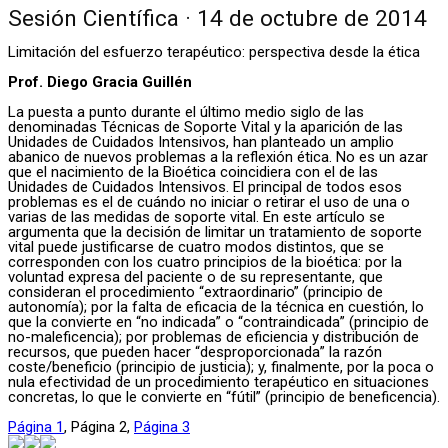
Sesión Científica · 14 de octubre de 2014
Limitación del esfuerzo terapéutico: perspectiva desde la ética
Prof. Diego Gracia Guillén
La puesta a punto durante el último medio siglo de las
denominadas Técnicas de Soporte Vital y la aparición de las
Unidades de Cuidados Intensivos, han planteado un amplio
abanico de nuevos problemas a la reflexión ética. No es un azar
que el nacimiento de la Bioética coincidiera con el de las
Unidades de Cuidados Intensivos. El principal de todos esos
problemas es el de cuándo no iniciar o retirar el uso de una o
varias de las medidas de soporte vital. En este artículo se
argumenta que la decisión de limitar un tratamiento de soporte
vital puede justificarse de cuatro modos distintos, que se
corresponden con los cuatro principios de la bioética: por la
voluntad expresa del paciente o de su representante, que
consideran el procedimiento “extraordinario” (principio de
autonomía); por la falta de eficacia de la técnica en cuestión, lo
que la convierte en “no indicada” o “contraindicada” (principio de
no-maleficencia); por problemas de eficiencia y distribución de
recursos, que pueden hacer “desproporcionada” la razón
coste/beneficio (principio de justicia); y, finalmente, por la poca o
nula efectividad de un procedimiento terapéutico en situaciones
concretas, lo que le convierte en “fútil” (principio de beneficencia).
Página
1
,
Página
2
,
Página
3