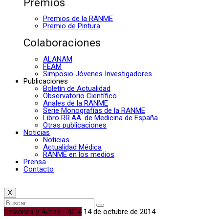
Premios
Premios de la RANME
Premio de Pintura
Colaboraciones
ALANAM
FEAM
Simposio Jóvenes Investigadores
Publicaciones
Boletín de Actualidad
Observatorio Científico
Anales de la RANME
Serie Monografías de la RANME
Libro RR.AA. de Medicina de España
Otras publicaciones
Noticias
Noticias
Actualidad Médica
RANME en los medios
Prensa
Contacto
X
Sesiones y Actos · 2014
14 de octubre de 2014