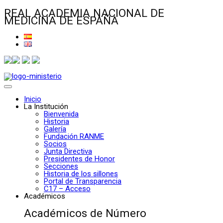
REAL ACADEMIA NACIONAL DE
MEDICINA DE ESPAÑA
Inicio
La Institución
Bienvenida
Historia
Galería
Fundación RANME
Socios
Junta Directiva
Presidentes de Honor
Secciones
Historia de los sillones
Portal de Transparencia
C17 – Acceso
Académicos
Académicos de Número